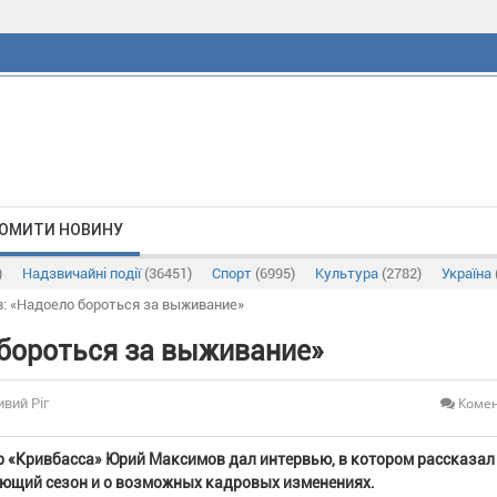
ОМИТИ НОВИНУ
)
Надзвичайні події
(36451)
Спорт
(6995)
Культура
(2782)
Україна
: «Надоело бороться за выживание»
бороться за выживание»
Комен
ивий Ріг
р «Кривбасса» Юрий Максимов дал интервью, в котором рассказал
ующий сезон и о возможных кадровых изменениях.