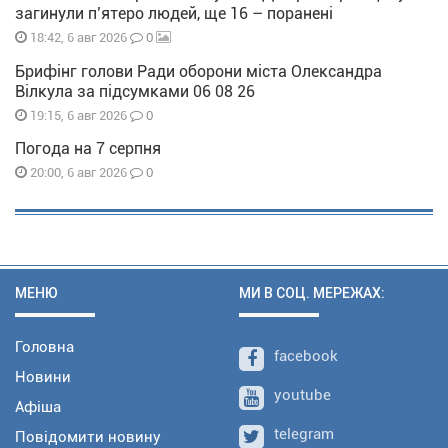
загинули п’ятеро людей, ще 16 – поранені
0
18:42, 6 авг 2026
Брифінг голови Ради оборони міста Олександра
Вілкула за підсумками 06 08 26
0
19:15, 6 авг 2026
Погода на 7 серпня
0
20:00, 6 авг 2026
МЕНЮ
МИ В СОЦ. МЕРЕЖАХ:
Головна
facebook
Новини
youtube
Афіша
telegram
Повідомити новину