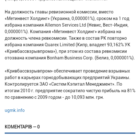
На должность главы ревизионной комиссии, вместо
«Метинвест Холдинг» (Украина, 0,000001%), сроком на 1 год
избрана компания Allemon Services Ltd (Невис, Вест-Индия,
0,000001%). Компания «Метинвест Холдинг» избрана на
должность члена ревкомисии. Также в состав РК повторно
избрана компания Quarex Limited (Кипр, владеет 93,162% УК
«Кривбассвзрывпрома»), при этом из состава ревкомисии
отозвана компания Bonham Business Corp. (Белиз, 0,000001%).
«Кривбассвзрывпром» обеспечивает проведение взрывных
работ в карьерах горнодобывающих предприятий Украины.
Контролируется ЗАО «Систем Кэпитал Менеджмент». По
итогам 2010 г. предприятие сократило чистую прибыль на 81%
по сравнению с 2009 годом - до 10,093 млн. грн.
ugmk.info
КОМЕНТАРІВ — 0