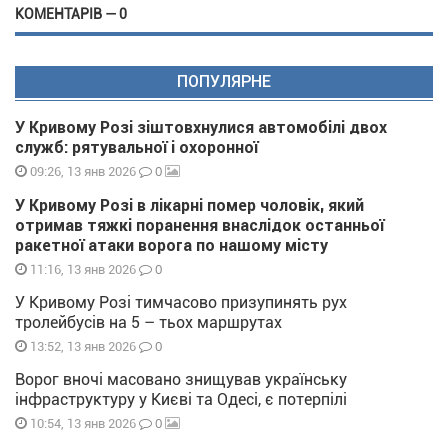
КОМЕНТАРІВ — 0
ПОПУЛЯРНЕ
У Кривому Розі зіштовхнулися автомобілі двох
служб: рятувальної і охоронної
0
09:26, 13 янв 2026
У Кривому Розі в лікарні помер чоловік, який
отримав тяжкі поранення внаслідок останньої
ракетної атаки ворога по нашому місту
0
11:16, 13 янв 2026
У Кривому Розі тимчасово призупинять рух
тролейбусів на 5 – тьох маршрутах
0
13:52, 13 янв 2026
Ворог вночі масовано знищував українську
інфраструктуру у Києві та Одесі, є потерпілі
0
10:54, 13 янв 2026