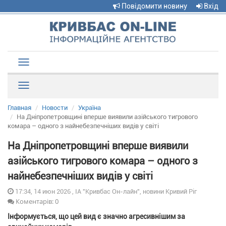
Повідомити новину
Вхід
Toggle
navigation
Рубрики
Главная
Новости
Україна
На Дніпропетровщині вперше виявили азійського тигрового
комара – одного з найнебезпечніших видів у світі
На Дніпропетровщині вперше виявили
азійського тигрового комара – одного з
найнебезпечніших видів у світі
17:34, 14 июн 2026 , ІА "Кривбас Он-лайн", новини Кривий Ріг
Коментарів: 0
Інформується, що цей вид є значно агресивнішим за