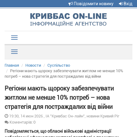
Повідомити новину
Вхід
Toggle
navigation
Рубрики
Главная
Новости
Суспільство
Регіони мають щороку забезпечувати житлом не менше 10%
потреб – нова стратегія для постраждалих від війни
Регіони мають щороку забезпечувати
житлом не менше 10% потреб – нова
стратегія для постраждалих від війни
19:30, 14 июн 2026 , ІА "Кривбас Он-лайн", новини Кривий Ріг
Коментарів: 0
Повідомляється, що обласні військові адміністрації