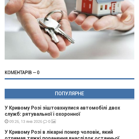
КОМЕНТАРІВ — 0
ПОПУЛЯРНЕ
У Кривому Розі зіштовхнулися автомобілі двох
служб: рятувальної і охоронної
0
09:26, 13 янв 2026
У Кривому Розі в лікарні помер чоловік, який
отримав тяжкі поранення внаслідок останньої