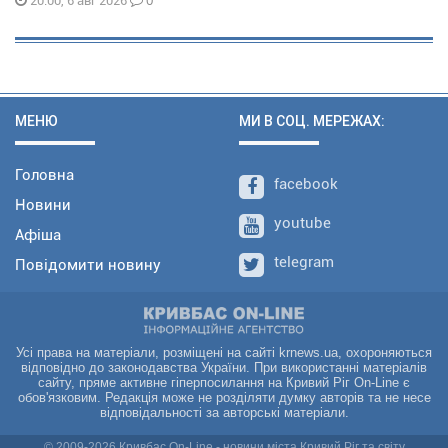
0
20:00, 6 авг 2026
МЕНЮ
МИ В СОЦ. МЕРЕЖАХ:
Головна
facebook
Новини
youtube
Афіша
telegram
Повідомити новину
Усі права на матеріали, розміщені на сайті krnews.ua, охороняються
відповідно до законодавства України. При використанні матеріалів
сайту, пряме активне гіперпосилання на Кривий Ріг On-Line є
обов'язковим. Редакція може не розділяти думку авторів та не несе
відповідальності за авторські матеріали.
© 2009-2026 Кривбас On-Line - новини міста Кривий Ріг та світу