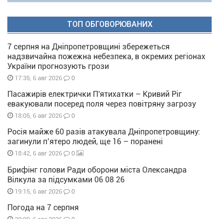
ТОП ОБГОВОРЮВАНИХ
7 серпня на Дніпропетровщині збережеться
надзвичайна пожежна небезпека, в окремих регіонах
України прогнозують грози
0
17:35, 6 авг 2026
Пасажирів електрички П'ятихатки – Кривий Ріг
евакуювали посеред поля через повітряну загрозу
0
18:05, 6 авг 2026
Росія майже 60 разів атакувала Дніпропетровщину:
загинули п’ятеро людей, ще 16 – поранені
0
18:42, 6 авг 2026
Брифінг голови Ради оборони міста Олександра
Вілкула за підсумками 06 08 26
0
19:15, 6 авг 2026
Погода на 7 серпня