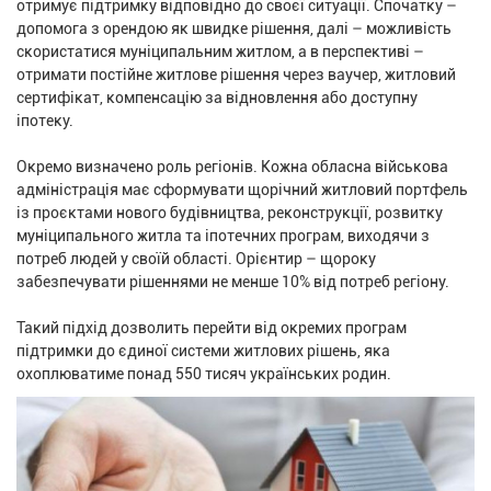
отримує підтримку відповідно до своєї ситуації. Спочатку –
допомога з орендою як швидке рішення, далі – можливість
скористатися муніципальним житлом, а в перспективі –
отримати постійне житлове рішення через ваучер, житловий
сертифікат, компенсацію за відновлення або доступну
іпотеку.
Окремо визначено роль регіонів. Кожна обласна військова
адміністрація має сформувати щорічний житловий портфель
із проєктами нового будівництва, реконструкції, розвитку
муніципального житла та іпотечних програм, виходячи з
потреб людей у своїй області. Орієнтир – щороку
забезпечувати рішеннями не менше 10% від потреб регіону.
Такий підхід дозволить перейти від окремих програм
підтримки до єдиної системи житлових рішень, яка
охоплюватиме понад 550 тисяч українських родин.