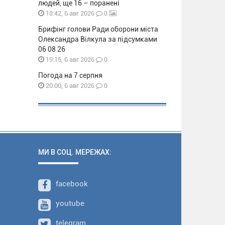
людей, ще 16 – поранені
0
18:42, 6 авг 2026
Брифінг голови Ради оборони міста
Олександра Вілкула за підсумками
06 08 26
0
19:15, 6 авг 2026
Погода на 7 серпня
0
20:00, 6 авг 2026
МИ В СОЦ. МЕРЕЖАХ:
facebook
youtube
telegram