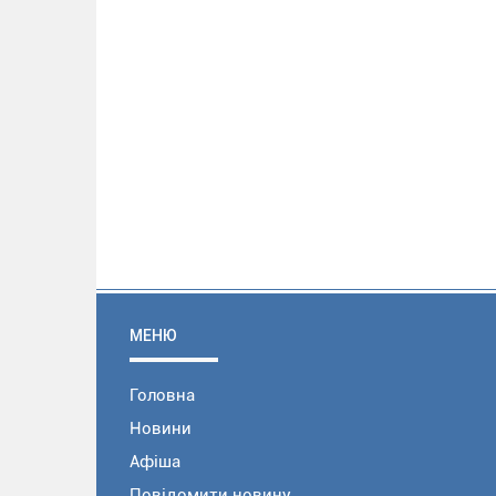
МЕНЮ
Головна
Новини
Афіша
Повідомити новину