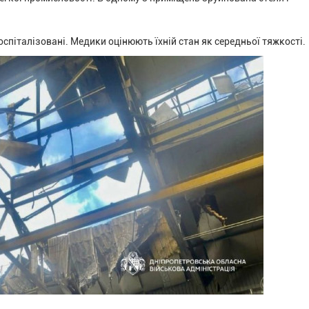
оспіталізовані. Медики оцінюють їхній стан як середньої тяжкості.