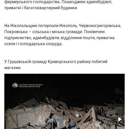
фермерського господарства. Пошкоджені адмінбудівлі,
приватні і багатоквартирний будинки.
На Нікопольщині потерпали Нікополь, Червоногригорівська,
Покровська – сільська і міська громади. Понівечені
підприємство, адмінбудівля, відділення пошти, приватна
оселя і господарська споруда.
У Грушівській громаді Криворізького району побитий
магазин.