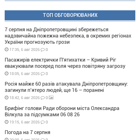
ТОП ОБГОВОРЮВАНИХ
7 серпня на Дніпропетровщині збережеться
надзвичайна пожежна небезпека, в окремих регіонах
України прогнозують грози
0
17:35, 6 авг 2026
Пасажирів електрички П'ятихатки – Кривий Ріг
евакуювали посеред поля через повітряну загрозу
0
18:05, 6 авг 2026
Росія майже 60 разів атакувала Дніпропетровщину:
загинули п’ятеро людей, ще 16 – поранені
0
18:42, 6 авг 2026
Брифінг голови Ради оборони міста Олександра
Вілкула за підсумками 06 08 26
0
19:15, 6 авг 2026
Погода на 7 серпня
0
20:00, 6 авг 2026