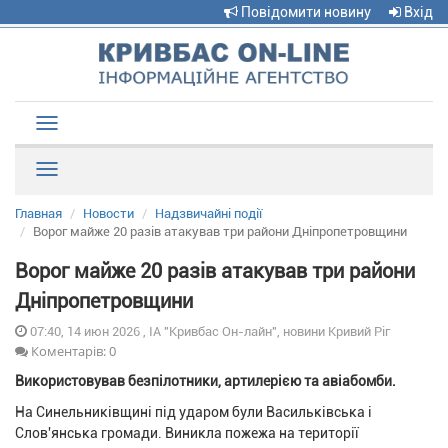
Повідомити новину
Вхід
Toggle
navigation
Рубрики
Главная
Новости
Надзвичайні події
Ворог майже 20 разів атакував три райони Дніпропетровщини
Ворог майже 20 разів атакував три райони
Дніпропетровщини
07:40, 14 июн 2026 , ІА "Кривбас Он-лайн", новини Кривий Ріг
Коментарів: 0
Використовував безпілотники, артилерією та авіабомби.
На Синельниківщині під ударом були Васильківська і
Слов'янська громади. Виникла пожежа на території