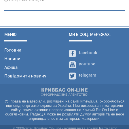
МЕНЮ
МИ В СОЦ. МЕРЕЖАХ:
Головна
facebook
Новини
youtube
Афіша
telegram
Повідомити новину
Усі права на матеріали, розміщені на сайті krnews.ua, охороняються
відповідно до законодавства України. При використанні матеріалів
сайту, пряме активне гіперпосилання на Кривий Ріг On-Line є
обов'язковим. Редакція може не розділяти думку авторів та не несе
відповідальності за авторські матеріали.
© 2009-2026 Кривбас On-Line - новини міста Кривий Ріг та світу