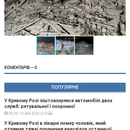
КОМЕНТАРІВ — 0
ПОПУЛЯРНЕ
У Кривому Розі зіштовхнулися автомобілі двох
служб: рятувальної і охоронної
0
09:26, 13 янв 2026
У Кривому Розі в лікарні помер чоловік, який
отримав тяжкі поранення внаслідок останньої