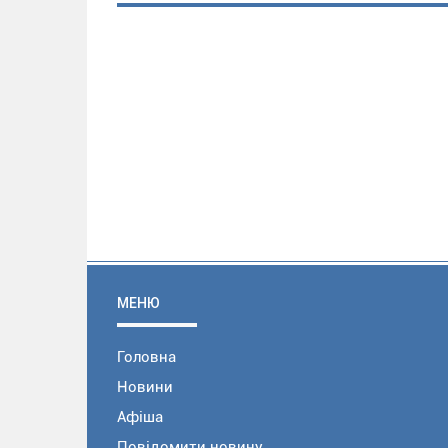
МЕНЮ
Головна
Новини
Афіша
Повідомити новину