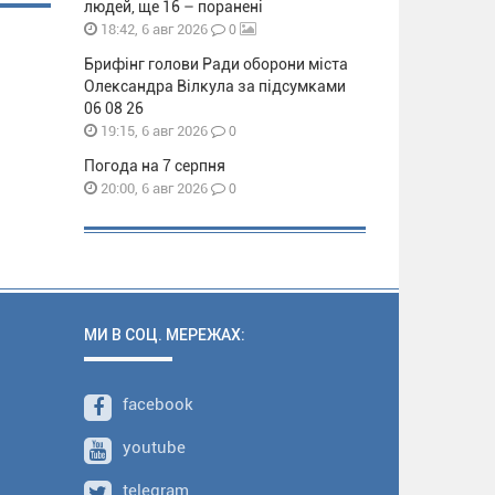
людей, ще 16 – поранені
0
18:42, 6 авг 2026
Брифінг голови Ради оборони міста
Олександра Вілкула за підсумками
06 08 26
0
19:15, 6 авг 2026
Погода на 7 серпня
0
20:00, 6 авг 2026
МИ В СОЦ. МЕРЕЖАХ:
facebook
youtube
telegram