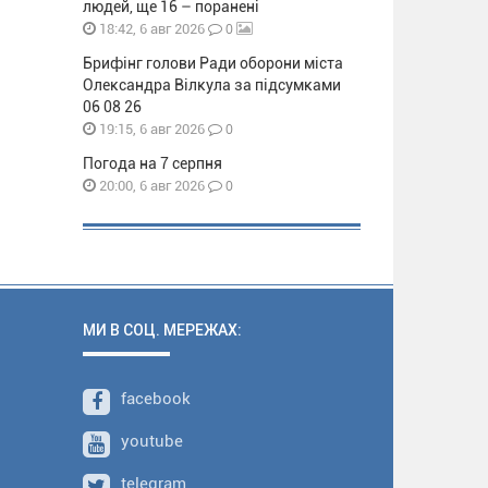
людей, ще 16 – поранені
0
18:42, 6 авг 2026
Брифінг голови Ради оборони міста
Олександра Вілкула за підсумками
06 08 26
0
19:15, 6 авг 2026
Погода на 7 серпня
0
20:00, 6 авг 2026
МИ В СОЦ. МЕРЕЖАХ:
facebook
youtube
telegram