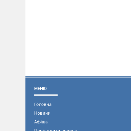
МЕНЮ
Головна
Новини
Афіша
Повідомити новину