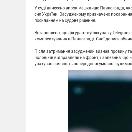
У суді винесено вирок мешканцю Павлограда, як
сил України. Засудженому призначено покарання 
посиланням на судове рішення.
Встановлено, що фігурант публікував у Telegram-
комплектування в Павлограді. Свої дописи обв
Після затримання засуджений визнав провину та 
чоловіків відправляли на фронт, і запевнив, що н
урахував наявність попередньої умовної судимост