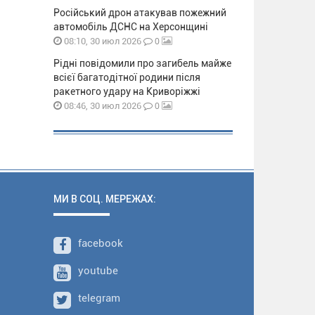
Російський дрон атакував пожежний
автомобіль ДСНС на Херсонщині
0
08:10, 30 июл 2026
Рідні повідомили про загибель майже
всієї багатодітної родини після
ракетного удару на Криворіжжі
0
08:46, 30 июл 2026
МИ В СОЦ. МЕРЕЖАХ:
facebook
youtube
telegram