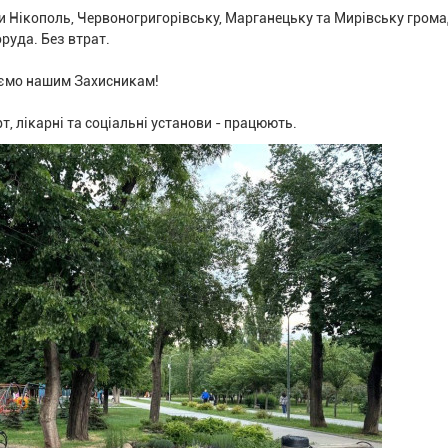
и Нікополь, Червоногригорівську, Марганецьку та Мирівську грома
руда. Без втрат.
куємо нашим Захисникам!
т, лікарні та соціальні установи - працюють.