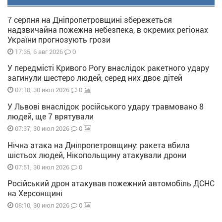
7 серпня на Дніпропетровщині збережеться
надзвичайна пожежна небезпека, в окремих регіонах
України прогнозують грози
0
17:35, 6 авг 2026
У передмісті Кривого Рогу внаслідок ракетного удару
загинули шестеро людей, серед них двоє дітей
0
07:18, 30 июл 2026
У Львові внаслідок російського удару травмовано 8
людей, ще 7 врятували
0
07:37, 30 июл 2026
Нічна атака на Дніпропетровщину: ракета вбила
шістьох людей, Нікопольщину атакували дрони
0
07:51, 30 июл 2026
Російський дрон атакував пожежний автомобіль ДСНС
на Херсонщині
0
08:10, 30 июл 2026