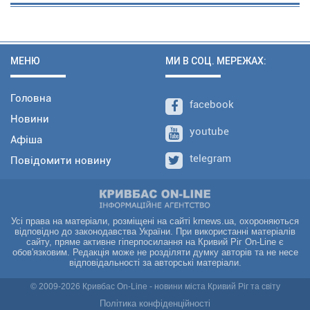
МЕНЮ
МИ В СОЦ. МЕРЕЖАХ:
Головна
facebook
Новини
youtube
Афіша
telegram
Повідомити новину
Усі права на матеріали, розміщені на сайті krnews.ua, охороняються
відповідно до законодавства України. При використанні матеріалів
сайту, пряме активне гіперпосилання на Кривий Ріг On-Line є
обов'язковим. Редакція може не розділяти думку авторів та не несе
відповідальності за авторські матеріали.
© 2009-2026 Кривбас On-Line - новини міста Кривий Ріг та світу
Політика конфіденційності