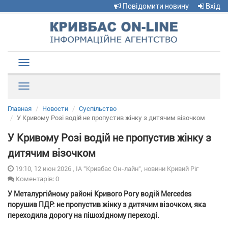
Повідомити новину
Вхід
Toggle
navigation
Рубрики
Главная
Новости
Суспільство
У Кривому Розі водій не пропустив жінку з дитячим візочком
У Кривому Розі водій не пропустив жінку з
дитячим візочком
19:10, 12 июн 2026 , ІА "Кривбас Он-лайн", новини Кривий Ріг
Коментарів: 0
У Металургійному районі Кривого Рогу водій Mercedes
порушив ПДР: не пропустив жінку з дитячим візочком, яка
переходила дорогу на пішохідному переході.