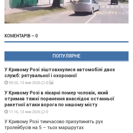
КОМЕНТАРІВ — 0
ПОПУЛЯРНЕ
У Кривому Розі зіштовхнулися автомобілі двох
служб: рятувальної і охоронної
0
09:26, 13 янв 2026
У Кривому Розі в лікарні помер чоловік, який
отримав тяжкі поранення внаслідок останньої
ракетної атаки ворога по нашому місту
0
11:16, 13 янв 2026
У Кривому Розі тимчасово призупинять рух
тролейбусів на 5 – тьох маршрутах