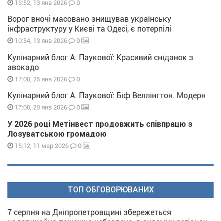
0
13:52, 13 янв 2026
Ворог вночі масовано знищував українську
інфраструктуру у Києві та Одесі, є потерпілі
0
10:54, 13 янв 2026
Кулінарний блог А. Паукової: Красивий сніданок з
авокадо
0
17:00, 25 янв 2026
Кулінарний блог А. Паукової: Біф Веллінгтон. Модерн
0
17:00, 29 янв 2026
У 2026 році Метінвест продовжить співпрацю з
Лозуватською громадою
0
15:12, 11 мар 2026
ТОП ОБГОВОРЮВАНИХ
7 серпня на Дніпропетровщині збережеться