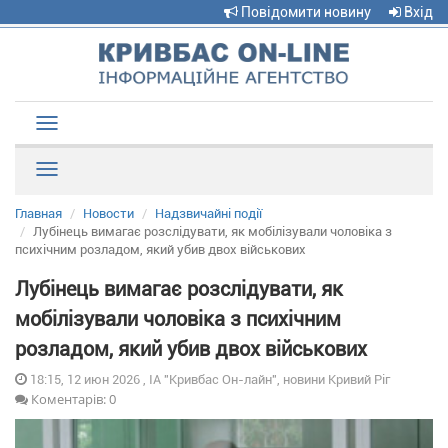
Повідомити новину
Вхід
Toggle
navigation
Рубрики
Главная
Новости
Надзвичайні події
Лубінець вимагає розслідувати, як мобілізували чоловіка з
психічним розладом, який убив двох військових
Лубінець вимагає розслідувати, як
мобілізували чоловіка з психічним
розладом, який убив двох військових
18:15, 12 июн 2026 , ІА "Кривбас Он-лайн", новини Кривий Ріг
Коментарів: 0