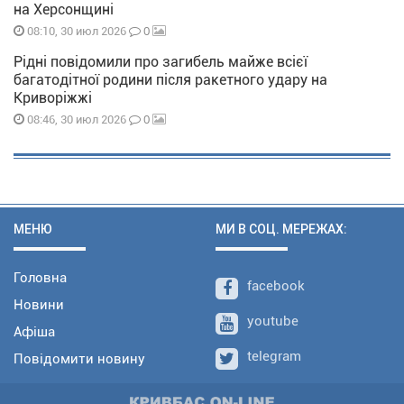
на Херсонщині
0
08:10, 30 июл 2026
Рідні повідомили про загибель майже всієї
багатодітної родини після ракетного удару на
Криворіжжі
0
08:46, 30 июл 2026
МЕНЮ
МИ В СОЦ. МЕРЕЖАХ:
Головна
facebook
Новини
youtube
Афіша
telegram
Повідомити новину