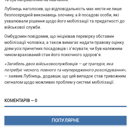
Лубінець наголосив, що відповідальність має нести не лише
безпосередній виконавець злочину, а й посадові особи, які
ухвалювали рішення щодо його мобілізації та придатності до
військової служби.
Омбудсмен повідомив, що ініціював перевірку обставин
мобілізації чоловіка, а також вимагає надати правову оцінку
діям усіх причетних посадовців і з’ясувати, чи був належним
чином врахований стан його психічного здоров’я.
«Загибель двох військовослужбовців — це трагедія, яка
потребує чесного, повного та неупередженого розслідування»,
— заявив Лубінець, додавши, що цей випадок став тривожним
сигналом щодо можливих проблем у системі мобілізації.
КОМЕНТАРІВ — 0
ПОПУЛЯРНЕ