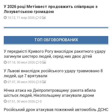
У 2026 році Метінвест продовжить співпрацю з
Лозуватською громадою
0
15:12, 11 мар 2026
ТОП ОБГОВОРЮВАНИХ
У передмісті Кривого Рогу внаслідок ракетного удару
загинули шестеро людей, серед них двоє дітей
0
07:18, 30 июл 2026
У Львові внаслідок російського удару травмовано 8
людей, ще 7 врятували
0
07:37, 30 июл 2026
Нічна атака на Дніпропетровщину: ракета вбила
шістьох людей, Нікопольщину атакували дрони
0
07:51, 30 июл 2026
Російський дрон атакував пожежний автомобіль ДСНС