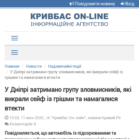
Повідомити новину
Вхід
Toggle
navigation
Рубрики
Главная
Новости
Надзвичайні події
У Дніпрі затримано групу зловмисників, які викрали сейф із
грішми та намагалися втекти
У Дніпрі затримано групу зловмисників, які
викрали сейф із грішми та намагалися
втекти
19:03, 11 июн 2026 , ІА "Кривбас Он-лайн", новини Кривий Ріг
Коментарів: 0
Повідомляється, що автомобіль із підозрюваними та