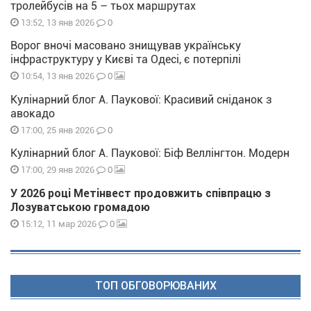
тролейбусів на 5 – тьох маршрутах
0
13:52, 13 янв 2026
Ворог вночі масовано знищував українську
інфраструктуру у Києві та Одесі, є потерпілі
0
10:54, 13 янв 2026
Кулінарний блог А. Паукової: Красивий сніданок з
авокадо
0
17:00, 25 янв 2026
Кулінарний блог А. Паукової: Біф Веллінгтон. Модерн
0
17:00, 29 янв 2026
У 2026 році Метінвест продовжить співпрацю з
Лозуватською громадою
0
15:12, 11 мар 2026
ТОП ОБГОВОРЮВАНИХ