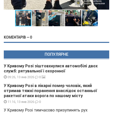
КОМЕНТАРІВ — 0
ПОПУЛЯРНЕ
У Кривому Розі зіштовхнулися автомобілі двох
служб: рятувальної і охоронної
0
09:26, 13 янв 2026
У Кривому Розі в лікарні помер чоловік, який
отримав тяжкі поранення внаслідок останньої
ракетної атаки ворога по нашому місту
0
11:16, 13 янв 2026
У Кривому Розі тимчасово призупинять рух