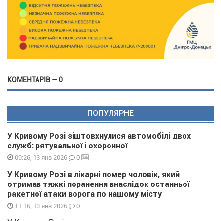
КОМЕНТАРІВ — 0
ПОПУЛЯРНЕ
У Кривому Розі зіштовхнулися автомобілі двох
служб: рятувальної і охоронної
0
09:26, 13 янв 2026
У Кривому Розі в лікарні помер чоловік, який
отримав тяжкі поранення внаслідок останньої
ракетної атаки ворога по нашому місту
0
11:16, 13 янв 2026