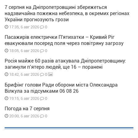
7 серпня на Дніпропетровщині збережеться
надзвичайна пожежна небезпека, в окремих регіонах
України прогнозують грози
0
17:35, 6 авг 2026
Пасажирів електрички П'ятихатки – Кривий Ріг
евакуювали посеред поля через повітряну загрозу
0
18:05, 6 авг 2026
Росія майже 60 разів атакувала Дніпропетровщину:
загинули п’ятеро людей, ще 16 – поранені
0
18:42, 6 авг 2026
Брифінг голови Ради оборони міста Олександра
Вілкула за підсумками 06 08 26
0
19:15, 6 авг 2026
Погода на 7 серпня
0
20:00, 6 авг 2026