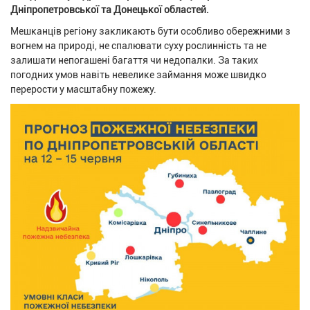
Дніпропетровської та Донецької областей.
Мешканців регіону закликають бути особливо обережними з
вогнем на природі, не спалювати суху рослинність та не
залишати непогашені багаття чи недопалки. За таких
погодних умов навіть невелике займання може швидко
перерости у масштабну пожежу.