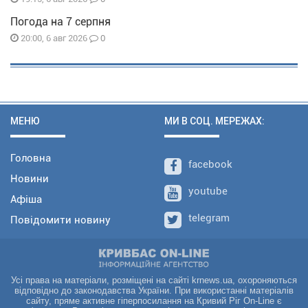
Погода на 7 серпня
0
20:00, 6 авг 2026
МЕНЮ
МИ В СОЦ. МЕРЕЖАХ:
Головна
facebook
Новини
youtube
Афіша
telegram
Повідомити новину
Усі права на матеріали, розміщені на сайті krnews.ua, охороняються
відповідно до законодавства України. При використанні матеріалів
сайту, пряме активне гіперпосилання на Кривий Ріг On-Line є