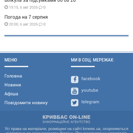
Вілкула за підсумками 06 08 26
0
19:15, 6 авг 2026
Погода на 7 серпня
0
20:00, 6 авг 2026
МЕНЮ
МИ В СОЦ. МЕРЕЖАХ:
Головна
facebook
Новини
youtube
Афіша
telegram
Повідомити новину
Усі права на матеріали, розміщені на сайті krnews.ua, охороняються