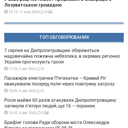
Лозуватською громадою
0
15:12, 11 мар 2026
ТОП ОБГОВОРЮВАНИХ
7 серпня на Дніпропетровщині збережеться
надзвичайна пожежна небезпека, в окремих регіонах
України прогнозують грози
0
17:35, 6 авг 2026
Пасажирів електрички П'ятихатки – Кривий Ріг
евакуювали посеред поля через повітряну загрозу
0
18:05, 6 авг 2026
Росія майже 60 разів атакувала Дніпропетровщину:
загинули п’ятеро людей, ще 16 – поранені
0
18:42, 6 авг 2026
Брифінг голови Ради оборони міста Олександра