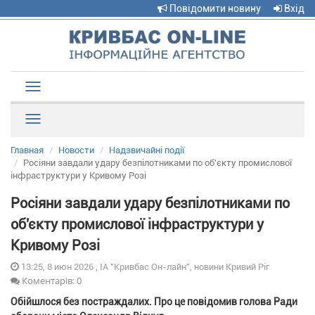
Повідомити новину
Вхід
Toggle
navigation
Рубрики
Главная
Новости
Надзвичайні події
Росіяни завдали удару безпілотниками по об'єкту промислової
інфраструктури у Кривому Розі
Росіяни завдали удару безпілотниками по
об'єкту промислової інфраструктури у
Кривому Розі
13:25, 8 июн 2026 , ІА "Кривбас Он-лайн", новини Кривий Ріг
Коментарів: 0
Обійшлося без постраждалих. Про це повідомив голова Ради