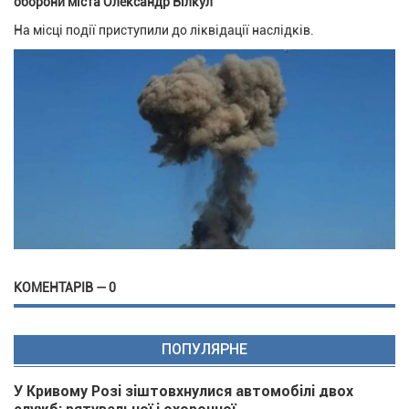
оборони міста Олександр Вілкул
На місці події приступили до ліквідації наслідків.
КОМЕНТАРІВ — 0
ПОПУЛЯРНЕ
У Кривому Розі зіштовхнулися автомобілі двох