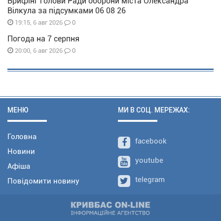
Брифінг голови Ради оборони міста Олександра
Вілкула за підсумками 06 08 26
0
19:15, 6 авг 2026
Погода на 7 серпня
0
20:00, 6 авг 2026
МЕНЮ
МИ В СОЦ. МЕРЕЖАХ:
Головна
facebook
Новини
youtube
Афіша
telegram
Повідомити новину