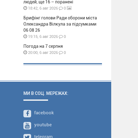
людей, ще 16 – поранені
0
18:42, 6 авг 2026
Брифінг голови Ради оборони міста
Олександра Вілкула за підсумками
06 08 26
0
19:15, 6 авг 2026
Погода на 7 серпня
0
20:00, 6 авг 2026
МИ В СОЦ. МЕРЕЖАХ:
facebook
youtube
telegram