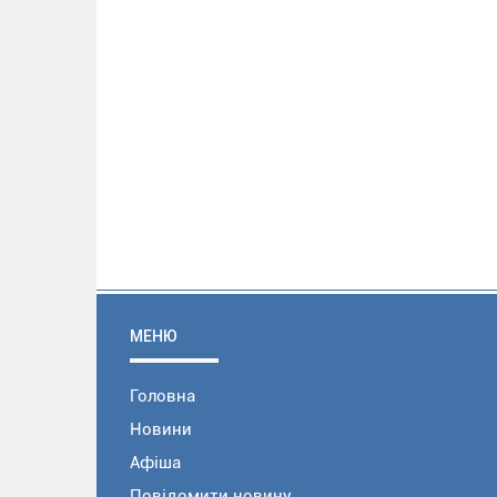
МЕНЮ
Головна
Новини
Афіша
Повідомити новину