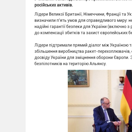
російських активів.
Лідери Великої Британії, Німеччини, Франції та У
визначили п'ять умов для справедливого миру: не
надійні гарантії безпеки для України (включно 
до компенсації збитків та захист європейських бе
Лідери підтримали прямий діалог між Україною т
збільшення виробництва ракет-перехоплювачів, 
досвіду України для зміцнення оборони Європи. З
безпілотників на територію Альянсу.