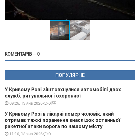
КОМЕНТАРІВ — 0
ПОПУЛЯРНЕ
У Кривому Розі зіштовхнулися автомобілі двох
служб: рятувальної і охоронної
0
09:26, 13 янв 2026
У Кривому Розі в лікарні помер чоловік, який
отримав тяжкі поранення внаслідок останньої
ракетної атаки ворога по нашому місту
0
11:16, 13 янв 2026