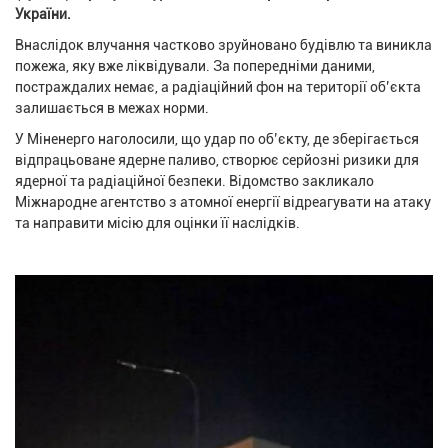
України.
Внаслідок влучання частково зруйновано будівлю та виникла
пожежа, яку вже ліквідували. За попередніми даними,
постраждалих немає, а радіаційний фон на території об’єкта
залишається в межах норми.
У Міненерго наголосили, що удар по об’єкту, де зберігається
відпрацьоване ядерне паливо, створює серйозні ризики для
ядерної та радіаційної безпеки. Відомство закликало
Міжнародне агентство з атомної енергії відреагувати на атаку
та направити місію для оцінки її наслідків.