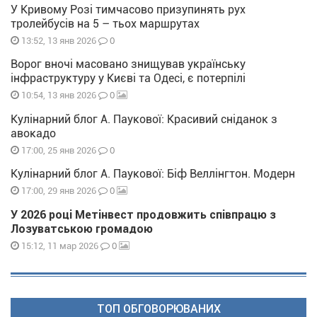
У Кривому Розі тимчасово призупинять рух
тролейбусів на 5 – тьох маршрутах
0
13:52, 13 янв 2026
Ворог вночі масовано знищував українську
інфраструктуру у Києві та Одесі, є потерпілі
0
10:54, 13 янв 2026
Кулінарний блог А. Паукової: Красивий сніданок з
авокадо
0
17:00, 25 янв 2026
Кулінарний блог А. Паукової: Біф Веллінгтон. Модерн
0
17:00, 29 янв 2026
У 2026 році Метінвест продовжить співпрацю з
Лозуватською громадою
0
15:12, 11 мар 2026
ТОП ОБГОВОРЮВАНИХ