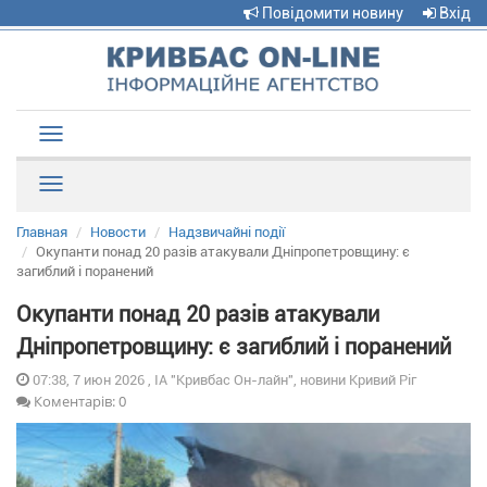
Повідомити новину
Вхід
Toggle
navigation
Рубрики
Главная
Новости
Надзвичайні події
Окупанти понад 20 разів атакували Дніпропетровщину: є
загиблий і поранений
Окупанти понад 20 разів атакували
Дніпропетровщину: є загиблий і поранений
07:38, 7 июн 2026 , ІА "Кривбас Он-лайн", новини Кривий Ріг
Коментарів: 0