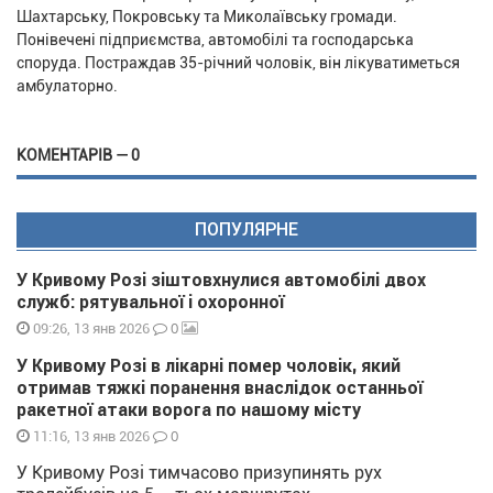
Шахтарську, Покровську та Миколаївську громади.
Понівечені підприємства, автомобілі та господарська
споруда. Постраждав 35-річний чоловік, він лікуватиметься
амбулаторно.
КОМЕНТАРІВ — 0
ПОПУЛЯРНЕ
У Кривому Розі зіштовхнулися автомобілі двох
служб: рятувальної і охоронної
0
09:26, 13 янв 2026
У Кривому Розі в лікарні помер чоловік, який
отримав тяжкі поранення внаслідок останньої
ракетної атаки ворога по нашому місту
0
11:16, 13 янв 2026
У Кривому Розі тимчасово призупинять рух