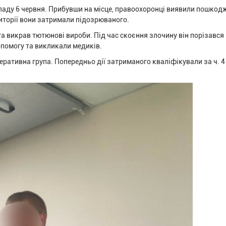
ладу 6 червня. Прибувши на місце, правоохоронці виявили пошкод
риторії вони затримали підозрюваного.
та викрав тютюнові вироби. Під час скоєння злочину він порізався
помогу та викликали медиків.
еративна група. Попередньо дії затриманого кваліфікували за ч. 4 