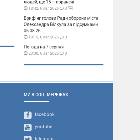
людей, ще 16 – поранені
0
18:42, 6 авг 2026
Брифінг голови Ради оборони міста
Олександра Вілкула за підсумками
06 08 26
0
19:15, 6 авг 2026
Погода на 7 серпня
0
20:00, 6 авг 2026
МИ В СОЦ. МЕРЕЖАХ:
facebook
youtube
telegram