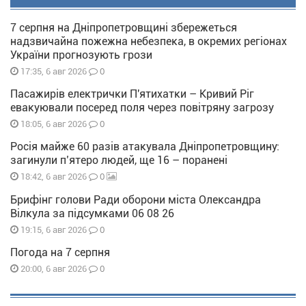
7 серпня на Дніпропетровщині збережеться
надзвичайна пожежна небезпека, в окремих регіонах
України прогнозують грози
0
17:35, 6 авг 2026
Пасажирів електрички П'ятихатки – Кривий Ріг
евакуювали посеред поля через повітряну загрозу
0
18:05, 6 авг 2026
Росія майже 60 разів атакувала Дніпропетровщину:
загинули п’ятеро людей, ще 16 – поранені
0
18:42, 6 авг 2026
Брифінг голови Ради оборони міста Олександра
Вілкула за підсумками 06 08 26
0
19:15, 6 авг 2026
Погода на 7 серпня
0
20:00, 6 авг 2026