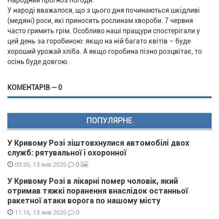
Народний прогноз погоди:
У народі вважалося, що з цього дня починаються шкідливі
(медяні) роси, які приносять рослинам хвороби. 7 червня
часто гримить грім. Особливо наші пращури спостерігали у
цей день за горобиною: якщо на ній багато квітів – буде
хороший урожай хліба. А якщо горобина пізно розцвітає, то
осінь буде довгою.
КОМЕНТАРІВ — 0
ПОПУЛЯРНЕ
У Кривому Розі зіштовхнулися автомобілі двох
служб: рятувальної і охоронної
0
09:26, 13 янв 2026
У Кривому Розі в лікарні помер чоловік, який
отримав тяжкі поранення внаслідок останньої
ракетної атаки ворога по нашому місту
0
11:16, 13 янв 2026