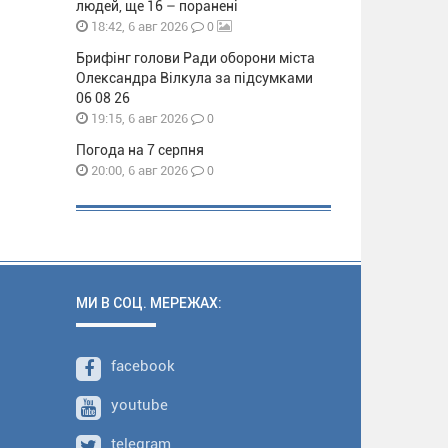
людей, ще 16 – поранені
0
18:42, 6 авг 2026
Брифінг голови Ради оборони міста
Олександра Вілкула за підсумками
06 08 26
0
19:15, 6 авг 2026
Погода на 7 серпня
0
20:00, 6 авг 2026
МИ В СОЦ. МЕРЕЖАХ:
facebook
youtube
telegram