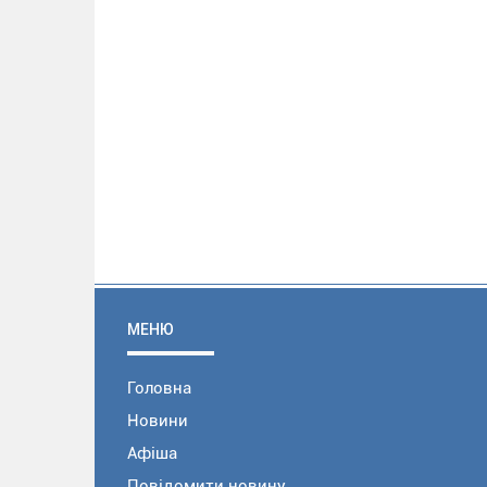
МЕНЮ
Головна
Новини
Афіша
Повідомити новину