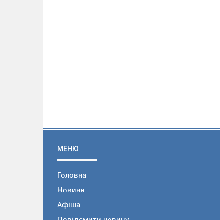
МЕНЮ
Головна
Новини
Афіша
Повідомити новину