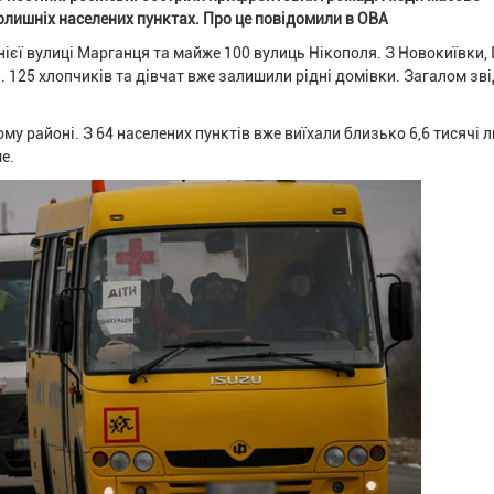
олишніх населених пунктах. Про це повідомили в ОВА
ієї вулиці Марганця та майже 100 вулиць Нікополя. З Новокиївки, 
 125 хлопчиків та дівчат вже залишили рідні домівки. Загалом зв
му районі. З 64 населених пунктів вже виїхали близько 6,6 тисячі 
е.