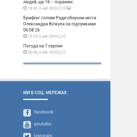
людей, ще 16 – поранені
0
18:42, 6 авг 2026
Брифінг голови Ради оборони міста
Олександра Вілкула за підсумками
06 08 26
0
19:15, 6 авг 2026
Погода на 7 серпня
0
20:00, 6 авг 2026
МИ В СОЦ. МЕРЕЖАХ:
facebook
youtube
telegram