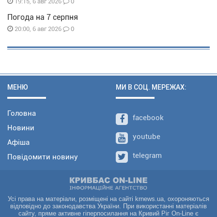
0
19:15, 6 авг 2026
Погода на 7 серпня
0
20:00, 6 авг 2026
МЕНЮ
МИ В СОЦ. МЕРЕЖАХ:
Головна
facebook
Новини
youtube
Афіша
telegram
Повідомити новину
Усі права на матеріали, розміщені на сайті krnews.ua, охороняються
відповідно до законодавства України. При використанні матеріалів
сайту, пряме активне гіперпосилання на Кривий Ріг On-Line є