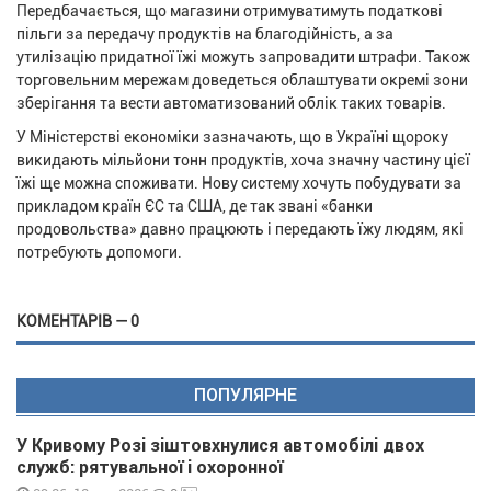
Передбачається, що магазини отримуватимуть податкові
пільги за передачу продуктів на благодійність, а за
утилізацію придатної їжі можуть запровадити штрафи. Також
торговельним мережам доведеться облаштувати окремі зони
зберігання та вести автоматизований облік таких товарів.
У Міністерстві економіки зазначають, що в Україні щороку
викидають мільйони тонн продуктів, хоча значну частину цієї
їжі ще можна споживати. Нову систему хочуть побудувати за
прикладом країн ЄС та США, де так звані «банки
продовольства» давно працюють і передають їжу людям, які
потребують допомоги.
КОМЕНТАРІВ — 0
ПОПУЛЯРНЕ
У Кривому Розі зіштовхнулися автомобілі двох
служб: рятувальної і охоронної