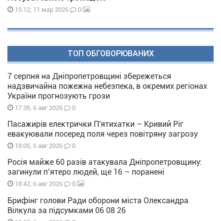
0
15:12, 11 мар 2026
ТОП ОБГОВОРЮВАНИХ
7 серпня на Дніпропетровщині збережеться
надзвичайна пожежна небезпека, в окремих регіонах
України прогнозують грози
0
17:35, 6 авг 2026
Пасажирів електрички П'ятихатки – Кривий Ріг
евакуювали посеред поля через повітряну загрозу
0
18:05, 6 авг 2026
Росія майже 60 разів атакувала Дніпропетровщину:
загинули п’ятеро людей, ще 16 – поранені
0
18:42, 6 авг 2026
Брифінг голови Ради оборони міста Олександра
Вілкула за підсумками 06 08 26