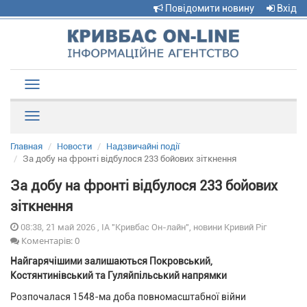
Повідомити новину
Вхід
Toggle
navigation
Рубрики
Главная
Новости
Надзвичайні події
За добу на фронті відбулося 233 бойових зіткнення
За добу на фронті відбулося 233 бойових
зіткнення
08:38, 21 май 2026 , ІА "Кривбас Он-лайн", новини Кривий Ріг
Коментарів: 0
Найгарячішими залишаються Покровський,
Костянтинівський та Гуляйпільський напрямки
Розпочалася 1548-ма доба повномасштабної війни