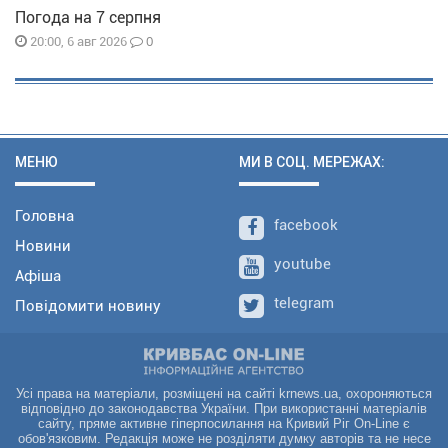
Погода на 7 серпня
0
20:00, 6 авг 2026
МЕНЮ
МИ В СОЦ. МЕРЕЖАХ:
Головна
facebook
Новини
youtube
Афіша
telegram
Повідомити новину
Усі права на матеріали, розміщені на сайті krnews.ua, охороняються
відповідно до законодавства України. При використанні матеріалів
сайту, пряме активне гіперпосилання на Кривий Ріг On-Line є
обов'язковим. Редакція може не розділяти думку авторів та не несе