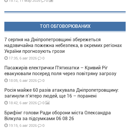
0
15:12, 11 мар 2026
ТОП ОБГОВОРЮВАНИХ
7 серпня на Дніпропетровщині збережеться
надзвичайна пожежна небезпека, в окремих регіонах
України прогнозують грози
0
17:35, 6 авг 2026
Пасажирів електрички П'ятихатки – Кривий Ріг
евакуювали посеред поля через повітряну загрозу
0
18:05, 6 авг 2026
Росія майже 60 разів атакувала Дніпропетровщину:
загинули п’ятеро людей, ще 16 – поранені
0
18:42, 6 авг 2026
Брифінг голови Ради оборони міста Олександра
Вілкула за підсумками 06 08 26
0
19:15, 6 авг 2026