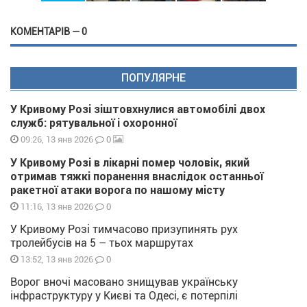
КОМЕНТАРІВ — 0
ПОПУЛЯРНЕ
У Кривому Розі зіштовхнулися автомобілі двох
служб: рятувальної і охоронної
0
09:26, 13 янв 2026
У Кривому Розі в лікарні помер чоловік, який
отримав тяжкі поранення внаслідок останньої
ракетної атаки ворога по нашому місту
0
11:16, 13 янв 2026
У Кривому Розі тимчасово призупинять рух
тролейбусів на 5 – тьох маршрутах
0
13:52, 13 янв 2026
Ворог вночі масовано знищував українську
інфраструктуру у Києві та Одесі, є потерпілі