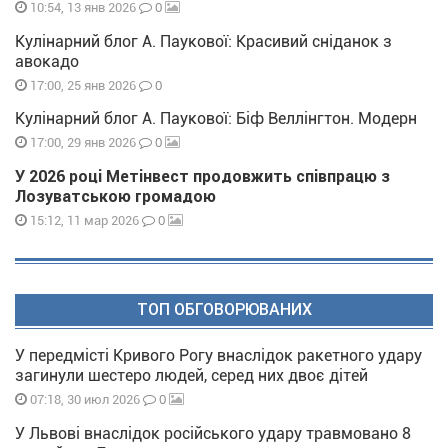
0
10:54, 13 янв 2026
Кулінарний блог А. Паукової: Красивий сніданок з
авокадо
0
17:00, 25 янв 2026
Кулінарний блог А. Паукової: Біф Веллінгтон. Модерн
0
17:00, 29 янв 2026
У 2026 році Метінвест продовжить співпрацю з
Лозуватською громадою
0
15:12, 11 мар 2026
ТОП ОБГОВОРЮВАНИХ
У передмісті Кривого Рогу внаслідок ракетного удару
загинули шестеро людей, серед них двоє дітей
0
07:18, 30 июл 2026
У Львові внаслідок російського удару травмовано 8