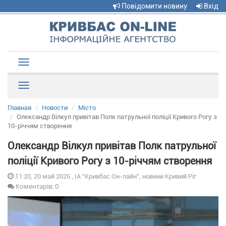
Повідомити новину
Вхід
Toggle
navigation
Рубрики
Главная
Новости
Місто
Олександр Вілкул привітав Полк патрульної поліції Кривого Рогу з
10-річчям створення
Олександр Вілкул привітав Полк патрульної
поліції Кривого Рогу з 10-річчям створення
11:20, 20 май 2026 , ІА "Кривбас Он-лайн", новини Кривий Ріг
Коментарів: 0