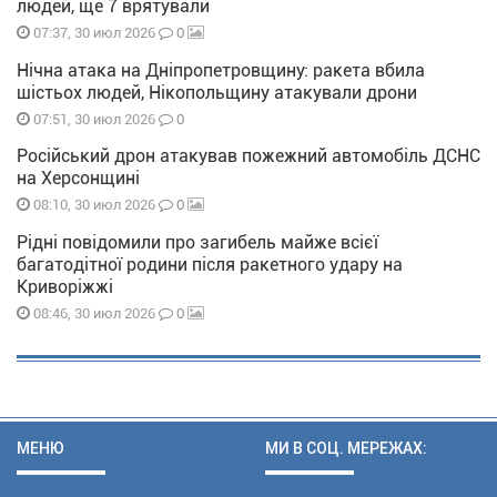
людей, ще 7 врятували
0
07:37, 30 июл 2026
Нічна атака на Дніпропетровщину: ракета вбила
шістьох людей, Нікопольщину атакували дрони
0
07:51, 30 июл 2026
Російський дрон атакував пожежний автомобіль ДСНС
на Херсонщині
0
08:10, 30 июл 2026
Рідні повідомили про загибель майже всієї
багатодітної родини після ракетного удару на
Криворіжжі
0
08:46, 30 июл 2026
МЕНЮ
МИ В СОЦ. МЕРЕЖАХ: