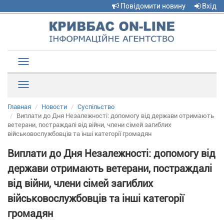
Повідомити новину
Вхід
Toggle
navigation
Рубрики
Главная
Новости
Суспільство
Виплати до Дня Незалежності: допомогу від держави отримають
ветерани, постраждалі від війни, члени сімей загиблих
військовослужбовців та інші категорії громадян
Виплати до Дня Незалежності: допомогу від
держави отримають ветерани, постраждалі
від війни, члени сімей загиблих
військовослужбовців та інші категорії
громадян