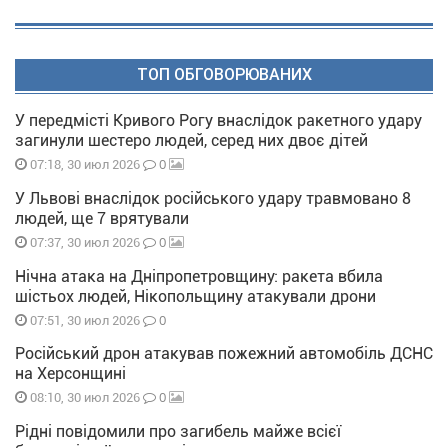
ТОП ОБГОВОРЮВАНИХ
У передмісті Кривого Рогу внаслідок ракетного удару
загинули шестеро людей, серед них двоє дітей
0
07:18, 30 июл 2026
У Львові внаслідок російського удару травмовано 8
людей, ще 7 врятували
0
07:37, 30 июл 2026
Нічна атака на Дніпропетровщину: ракета вбила
шістьох людей, Нікопольщину атакували дрони
0
07:51, 30 июл 2026
Російський дрон атакував пожежний автомобіль ДСНС
на Херсонщині
0
08:10, 30 июл 2026
Рідні повідомили про загибель майже всієї