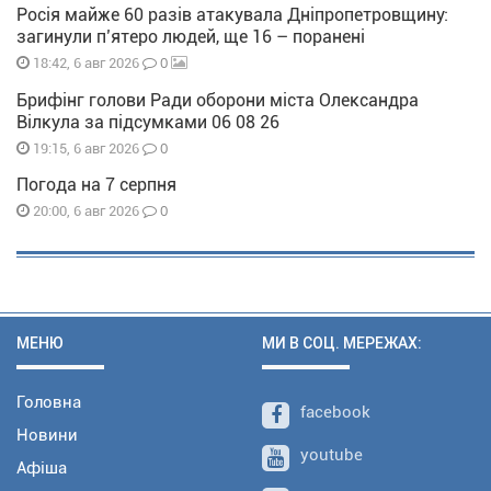
Росія майже 60 разів атакувала Дніпропетровщину:
загинули п’ятеро людей, ще 16 – поранені
0
18:42, 6 авг 2026
Брифінг голови Ради оборони міста Олександра
Вілкула за підсумками 06 08 26
0
19:15, 6 авг 2026
Погода на 7 серпня
0
20:00, 6 авг 2026
МЕНЮ
МИ В СОЦ. МЕРЕЖАХ:
Головна
facebook
Новини
youtube
Афіша