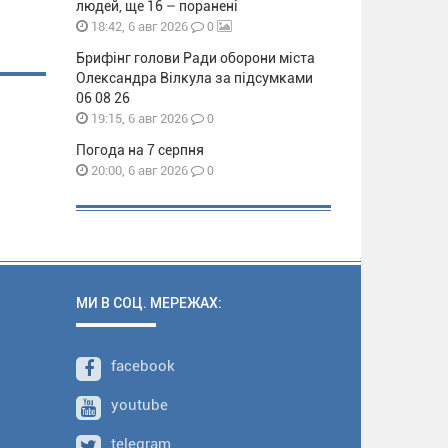
людей, ще 16 – поранені
0
18:42, 6 авг 2026
Брифінг голови Ради оборони міста
Олександра Вілкула за підсумками
06 08 26
0
19:15, 6 авг 2026
Погода на 7 серпня
0
20:00, 6 авг 2026
МИ В СОЦ. МЕРЕЖАХ:
facebook
youtube
telegram