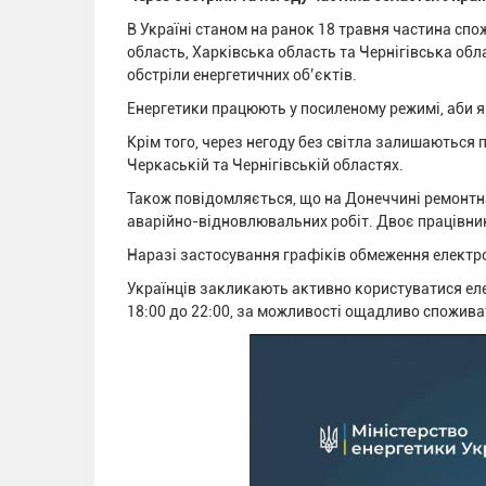
В Україні станом на ранок 18 травня частина сп
область, Харківська область та Чернігівська об
обстріли енергетичних об’єктів.
Енергетики працюють у посиленому режимі, аби 
Крім того, через негоду без світла залишаються п
Черкаській та Чернігівській областях.
Також повідомляється, що на Донеччині ремонтна
аварійно-відновлювальних робіт. Двоє працівникі
Наразі застосування графіків обмеження електр
Українців закликають активно користуватися елект
18:00 до 22:00, за можливості ощадливо спожива