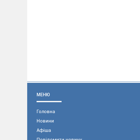
МЕНЮ
Головна
Новини
Афіша
Повідомити новину