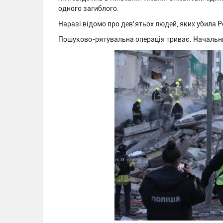
одного загиблого.
Наразі відомо про дев’ятьох людей, яких убила Р
Пошуково-рятувальна операція триває. Начальни