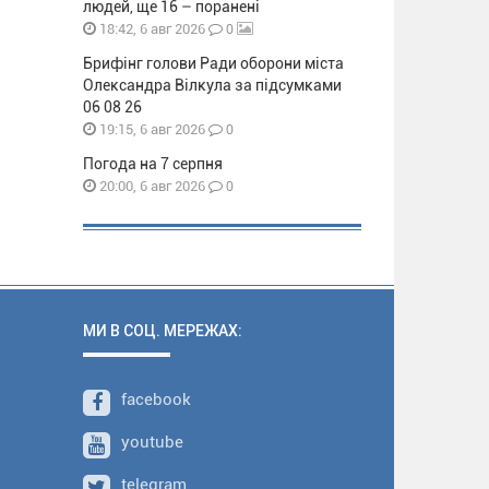
людей, ще 16 – поранені
0
18:42, 6 авг 2026
Брифінг голови Ради оборони міста
Олександра Вілкула за підсумками
06 08 26
0
19:15, 6 авг 2026
Погода на 7 серпня
0
20:00, 6 авг 2026
МИ В СОЦ. МЕРЕЖАХ:
facebook
youtube
telegram