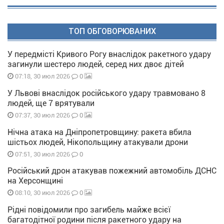
ТОП ОБГОВОРЮВАНИХ
У передмісті Кривого Рогу внаслідок ракетного удару
загинули шестеро людей, серед них двоє дітей
0
07:18, 30 июл 2026
У Львові внаслідок російського удару травмовано 8
людей, ще 7 врятували
0
07:37, 30 июл 2026
Нічна атака на Дніпропетровщину: ракета вбила
шістьох людей, Нікопольщину атакували дрони
0
07:51, 30 июл 2026
Російський дрон атакував пожежний автомобіль ДСНС
на Херсонщині
0
08:10, 30 июл 2026
Рідні повідомили про загибель майже всієї
багатодітної родини після ракетного удару на