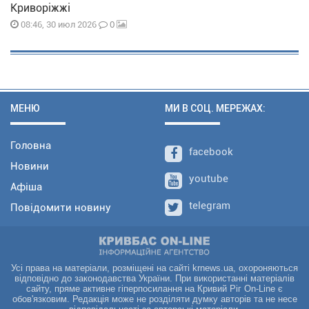
Криворіжжі
0
08:46, 30 июл 2026
МЕНЮ
МИ В СОЦ. МЕРЕЖАХ:
Головна
facebook
Новини
youtube
Афіша
telegram
Повідомити новину
Усі права на матеріали, розміщені на сайті krnews.ua, охороняються
відповідно до законодавства України. При використанні матеріалів
сайту, пряме активне гіперпосилання на Кривий Ріг On-Line є
обов'язковим. Редакція може не розділяти думку авторів та не несе