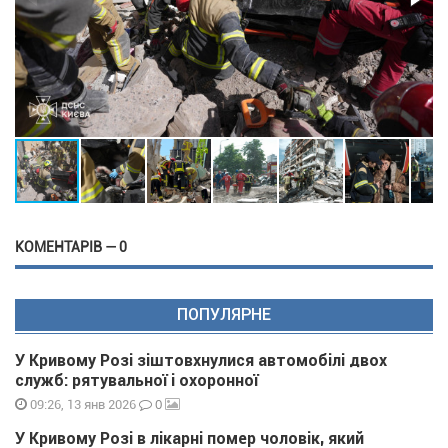
КОМЕНТАРІВ — 0
ПОПУЛЯРНЕ
У Кривому Розі зіштовхнулися автомобілі двох
служб: рятувальної і охоронної
0
09:26, 13 янв 2026
У Кривому Розі в лікарні помер чоловік, який