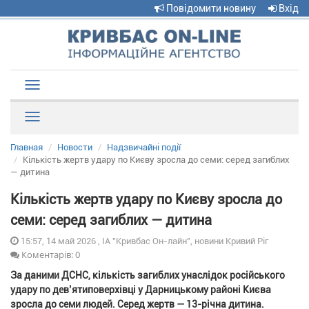
Повідомити новину
Вхід
Toggle
navigation
Рубрики
Главная
Новости
Надзвичайні події
Кількість жертв удару по Києву зросла до семи: серед загиблих
— дитина
Кількість жертв удару по Києву зросла до
семи: серед загиблих — дитина
15:57, 14 май 2026 , ІА "Кривбас Он-лайн", новини Кривий Ріг
Коментарів: 0
За даними ДСНС, кількість загиблих унаслідок російського
удару по дев’ятиповерхівці у Дарницькому районі Києва
зросла до семи людей. Серед жертв — 13-річна дитина.