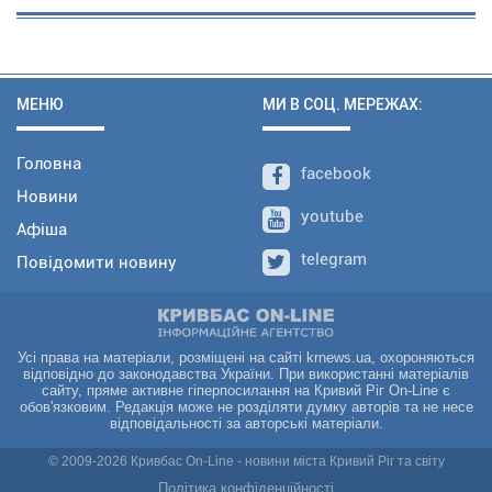
МЕНЮ
МИ В СОЦ. МЕРЕЖАХ:
Головна
facebook
Новини
youtube
Афіша
telegram
Повідомити новину
Усі права на матеріали, розміщені на сайті krnews.ua, охороняються
відповідно до законодавства України. При використанні матеріалів
сайту, пряме активне гіперпосилання на Кривий Ріг On-Line є
обов'язковим. Редакція може не розділяти думку авторів та не несе
відповідальності за авторські матеріали.
© 2009-2026 Кривбас On-Line - новини міста Кривий Ріг та світу
Політика конфіденційності