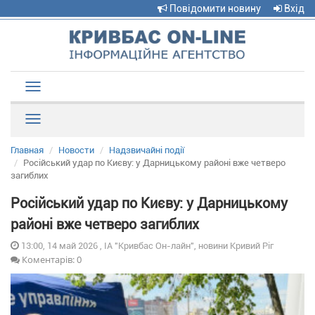
Повідомити новину
Вхід
Toggle
navigation
Рубрики
Главная
Новости
Надзвичайні події
Російський удар по Києву: у Дарницькому районі вже четверо
загиблих
Російський удар по Києву: у Дарницькому
районі вже четверо загиблих
13:00, 14 май 2026 , ІА "Кривбас Он-лайн", новини Кривий Ріг
Коментарів: 0