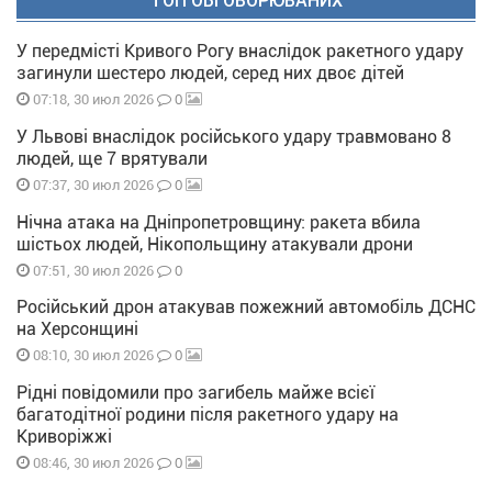
ТОП ОБГОВОРЮВАНИХ
У передмісті Кривого Рогу внаслідок ракетного удару
загинули шестеро людей, серед них двоє дітей
0
07:18, 30 июл 2026
У Львові внаслідок російського удару травмовано 8
людей, ще 7 врятували
0
07:37, 30 июл 2026
Нічна атака на Дніпропетровщину: ракета вбила
шістьох людей, Нікопольщину атакували дрони
0
07:51, 30 июл 2026
Російський дрон атакував пожежний автомобіль ДСНС
на Херсонщині
0
08:10, 30 июл 2026
Рідні повідомили про загибель майже всієї
багатодітної родини після ракетного удару на
Криворіжжі
0
08:46, 30 июл 2026