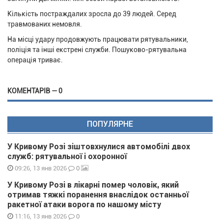
Кількість постраждалих зросла до 39 людей. Серед
травмованих немовля.
На місці удару продовжують працювати рятувальники,
поліція та інші екстрені служби. Пошуково-рятувальна
операція триває.
КОМЕНТАРІВ — 0
ПОПУЛЯРНЕ
У Кривому Розі зіштовхнулися автомобілі двох
служб: рятувальної і охоронної
0
09:26, 13 янв 2026
У Кривому Розі в лікарні помер чоловік, який
отримав тяжкі поранення внаслідок останньої
ракетної атаки ворога по нашому місту
0
11:16, 13 янв 2026