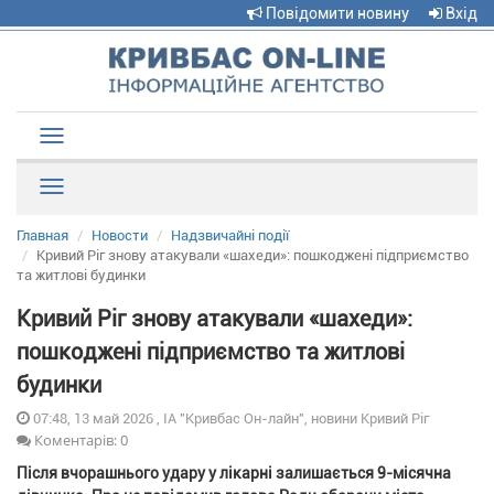
Повідомити новину
Вхід
Toggle
navigation
Рубрики
Главная
Новости
Надзвичайні події
Кривий Ріг знову атакували «шахеди»: пошкоджені підприємство
та житлові будинки
Кривий Ріг знову атакували «шахеди»:
пошкоджені підприємство та житлові
будинки
07:48, 13 май 2026 , ІА "Кривбас Он-лайн", новини Кривий Ріг
Коментарів: 0
Після вчорашнього удару у лікарні залишається 9-місячна