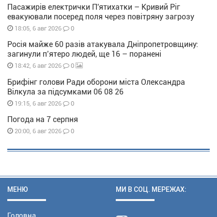
Пасажирів електрички П'ятихатки – Кривий Ріг
евакуювали посеред поля через повітряну загрозу
0
18:05, 6 авг 2026
Росія майже 60 разів атакувала Дніпропетровщину:
загинули п’ятеро людей, ще 16 – поранені
0
18:42, 6 авг 2026
Брифінг голови Ради оборони міста Олександра
Вілкула за підсумками 06 08 26
0
19:15, 6 авг 2026
Погода на 7 серпня
0
20:00, 6 авг 2026
МЕНЮ
МИ В СОЦ. МЕРЕЖАХ:
Головна