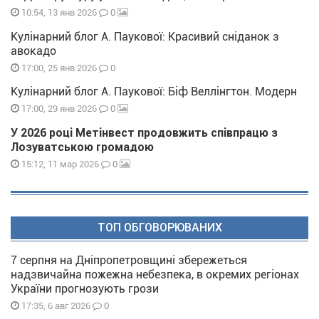
0
10:54, 13 янв 2026
Кулінарний блог А. Паукової: Красивий сніданок з
авокадо
0
17:00, 25 янв 2026
Кулінарний блог А. Паукової: Біф Веллінгтон. Модерн
0
17:00, 29 янв 2026
У 2026 році Метінвест продовжить співпрацю з
Лозуватською громадою
0
15:12, 11 мар 2026
ТОП ОБГОВОРЮВАНИХ
7 серпня на Дніпропетровщині збережеться
надзвичайна пожежна небезпека, в окремих регіонах
України прогнозують грози
0
17:35, 6 авг 2026