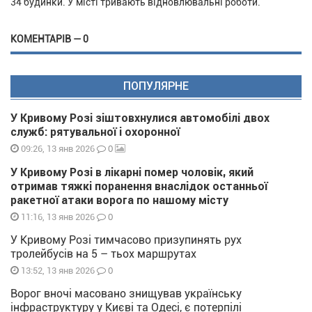
34 будинки. У місті тривають відновлювальні роботи.
КОМЕНТАРІВ — 0
ПОПУЛЯРНЕ
У Кривому Розі зіштовхнулися автомобілі двох
служб: рятувальної і охоронної
0
09:26, 13 янв 2026
У Кривому Розі в лікарні помер чоловік, який
отримав тяжкі поранення внаслідок останньої
ракетної атаки ворога по нашому місту
0
11:16, 13 янв 2026
У Кривому Розі тимчасово призупинять рух
тролейбусів на 5 – тьох маршрутах
0
13:52, 13 янв 2026
Ворог вночі масовано знищував українську
інфраструктуру у Києві та Одесі, є потерпілі