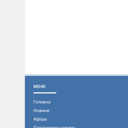
МЕНЮ
Головна
Новини
Афіша
Повідомити новину