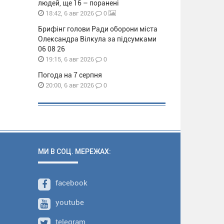
людей, ще 16 – поранені
0
18:42, 6 авг 2026
Брифінг голови Ради оборони міста
Олександра Вілкула за підсумками
06 08 26
0
19:15, 6 авг 2026
Погода на 7 серпня
0
20:00, 6 авг 2026
МИ В СОЦ. МЕРЕЖАХ:
facebook
youtube
telegram