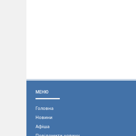
МЕНЮ
Головна
Новини
Афіша
Повідомити новину