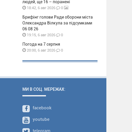
людей, ще 16 – поранені
0
18:42, 6 авг 2026
Брифінг голови Ради оборони міста
Олександра Вілкула за підсумками
06 08 26
0
19:15, 6 авг 2026
Погода на 7 серпня
0
20:00, 6 авг 2026
МИ В СОЦ. МЕРЕЖАХ:
facebook
youtube
telegram