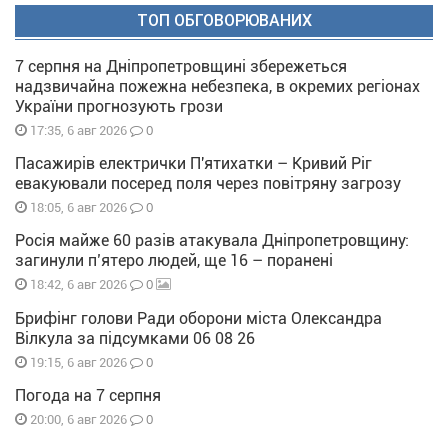
ТОП ОБГОВОРЮВАНИХ
7 серпня на Дніпропетровщині збережеться
надзвичайна пожежна небезпека, в окремих регіонах
України прогнозують грози
0
17:35, 6 авг 2026
Пасажирів електрички П'ятихатки – Кривий Ріг
евакуювали посеред поля через повітряну загрозу
0
18:05, 6 авг 2026
Росія майже 60 разів атакувала Дніпропетровщину:
загинули п’ятеро людей, ще 16 – поранені
0
18:42, 6 авг 2026
Брифінг голови Ради оборони міста Олександра
Вілкула за підсумками 06 08 26
0
19:15, 6 авг 2026
Погода на 7 серпня
0
20:00, 6 авг 2026