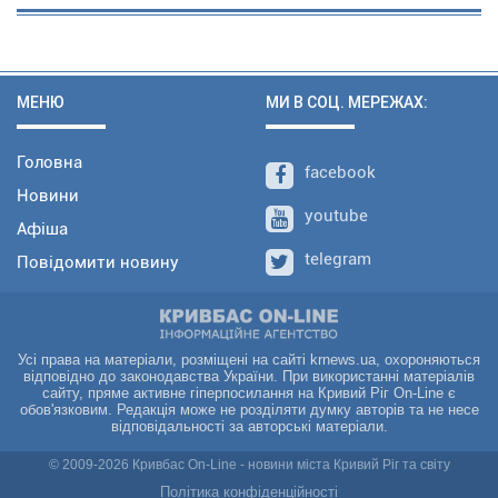
МЕНЮ
МИ В СОЦ. МЕРЕЖАХ:
Головна
facebook
Новини
youtube
Афіша
telegram
Повідомити новину
Усі права на матеріали, розміщені на сайті krnews.ua, охороняються
відповідно до законодавства України. При використанні матеріалів
сайту, пряме активне гіперпосилання на Кривий Ріг On-Line є
обов'язковим. Редакція може не розділяти думку авторів та не несе
відповідальності за авторські матеріали.
© 2009-2026 Кривбас On-Line - новини міста Кривий Ріг та світу
Політика конфіденційності