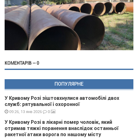
КОМЕНТАРІВ — 0
ПОПУЛЯРНЕ
У Кривому Розі зіштовхнулися автомобілі двох
служб: рятувальної і охоронної
0
09:26, 13 янв 2026
У Кривому Розі в лікарні помер чоловік, який
отримав тяжкі поранення внаслідок останньої
ракетної атаки ворога по нашому місту