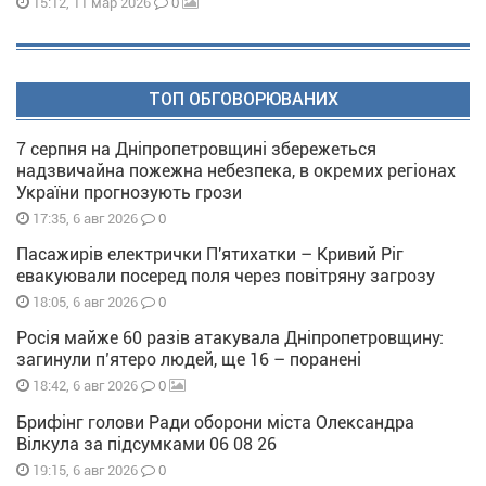
0
15:12, 11 мар 2026
ТОП ОБГОВОРЮВАНИХ
7 серпня на Дніпропетровщині збережеться
надзвичайна пожежна небезпека, в окремих регіонах
України прогнозують грози
0
17:35, 6 авг 2026
Пасажирів електрички П'ятихатки – Кривий Ріг
евакуювали посеред поля через повітряну загрозу
0
18:05, 6 авг 2026
Росія майже 60 разів атакувала Дніпропетровщину:
загинули п’ятеро людей, ще 16 – поранені
0
18:42, 6 авг 2026
Брифінг голови Ради оборони міста Олександра
Вілкула за підсумками 06 08 26
0
19:15, 6 авг 2026