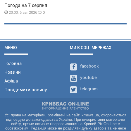
Погода на 7 серпня
0
20:00, 6 авг 2026
МЕНЮ
МИ В СОЦ. МЕРЕЖАХ:
Головна
facebook
Новини
youtube
Афіша
telegram
Повідомити новину
Усі права на матеріали, розміщені на сайті krnews.ua, охороняються
відповідно до законодавства України. При використанні матеріалів
сайту, пряме активне гіперпосилання на Кривий Ріг On-Line є
обов'язковим. Редакція може не розділяти думку авторів та не несе