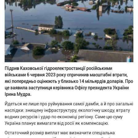
Підрив Каховської гідроелектростанції російськими
військами 6 червня 2023 року спричинив масштабні втрати,
які попередньо оцінюють у близько 14 мільярдів доларів. Про
це заявила заступниця керівника Офісу президента України
Ірина Мудра.
Йдеться не лише про руйнування самої дамби, а й про загальні
наслідки: знищену інфраструктуру, екологічну шкоду, втрату
водних ресурсів і удар по економіці регіону. Саме цю суму
Україна планує вимагати від росії як компенсацію.
Остаточний розмір виплат має визначити спеціальна