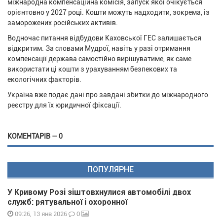
міжнародна компенсаційна комісія, запуск якої очікується
орієнтовно у 2027 році. Кошти можуть надходити, зокрема, із
заморожених російських активів.
Водночас питання відбудови Каховської ГЕС залишається
відкритим. За словами Мудрої, навіть у разі отримання
компенсації держава самостійно вирішуватиме, як саме
використати ці кошти з урахуванням безпекових та
екологічних факторів.
Україна вже подає дані про завдані збитки до міжнародного
реєстру для їх юридичної фіксації.
КОМЕНТАРІВ — 0
ПОПУЛЯРНЕ
У Кривому Розі зіштовхнулися автомобілі двох
служб: рятувальної і охоронної
0
09:26, 13 янв 2026