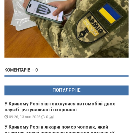
КОМЕНТАРІВ — 0
ПОПУЛЯРНЕ
У Кривому Розі зіштовхнулися автомобілі двох
служб: рятувальної і охоронної
0
09:26, 13 янв 2026
У Кривому Розі в лікарні помер чоловік, який
отримав тяжкі поранення внаслідок останньої