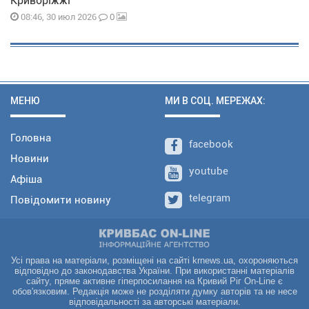
Криворіжжі
0
08:46, 30 июл 2026
МЕНЮ
МИ В СОЦ. МЕРЕЖАХ:
Головна
facebook
Новини
youtube
Афіша
telegram
Повідомити новину
Усі права на матеріали, розміщені на сайті krnews.ua, охороняються
відповідно до законодавства України. При використанні матеріалів
сайту, пряме активне гіперпосилання на Кривий Ріг On-Line є
обов'язковим. Редакція може не розділяти думку авторів та не несе
відповідальності за авторські матеріали.