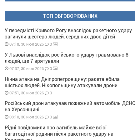
ТОП ОБГОВОРЮВАНИХ
У передмісті Кривого Рогу внаслідок ракетного удару
загинули шестеро людей, серед них двоє дітей
0
07:18, 30 июл 2026
У Львові внаслідок російського удару травмовано 8
людей, ще 7 врятували
0
07:37, 30 июл 2026
Нічна атака на Дніпропетровщину: ракета вбила
шістьох людей, Нікопольщину атакували дрони
0
07:51, 30 июл 2026
Російський дрон атакував пожежний автомобіль ДСНС
на Херсонщині
0
08:10, 30 июл 2026
Рідні повідомили про загибель майже всієї
багатодітної родини після ракетного удару на