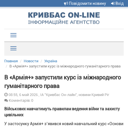
Повідомити новину
Вхід
Toggle
navigation
Рубрики
Главная
Новости
Україна
В «Армія+» запустили курс із міжнародного гуманітарного права
В «Армія+» запустили курс із міжнародного
гуманітарного права
08:55, 6 май 2026 , ІА "Кривбас Он-лайн", новини Кривий Ріг
Коментарів: 0
Військових навчатимуть правилам ведення війни та захисту
цивільних
У застосунку Армія+ з’явився новий навчальний курс «Основи