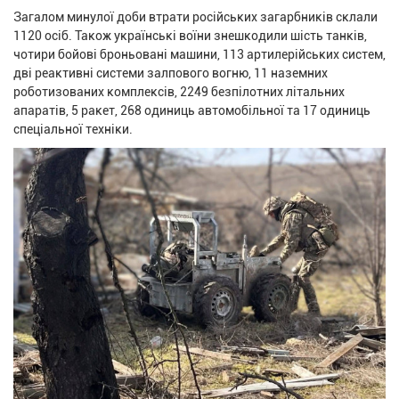
Загалом минулої доби втрати російських загарбників склали
1120 осіб. Також українські воїни знешкодили шість танків,
чотири бойові броньовані машини, 113 артилерійських систем,
дві реактивні системи залпового вогню, 11 наземних
роботизованих комплексів, 2249 безпілотних літальних
апаратів, 5 ракет, 268 одиниць автомобільної та 17 одиниць
спеціальної техніки.