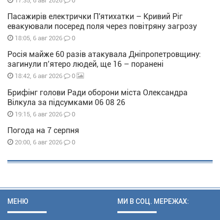
0
17:35, 6 авг 2026
Пасажирів електрички П'ятихатки – Кривий Ріг
евакуювали посеред поля через повітряну загрозу
0
18:05, 6 авг 2026
Росія майже 60 разів атакувала Дніпропетровщину:
загинули п’ятеро людей, ще 16 – поранені
0
18:42, 6 авг 2026
Брифінг голови Ради оборони міста Олександра
Вілкула за підсумками 06 08 26
0
19:15, 6 авг 2026
Погода на 7 серпня
0
20:00, 6 авг 2026
МЕНЮ
МИ В СОЦ. МЕРЕЖАХ: