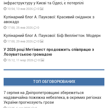
інфраструктуру у Києві та Одесі, є потерпілі
0
10:54, 13 янв 2026
Кулінарний блог А. Паукової: Красивий сніданок з
авокадо
0
17:00, 25 янв 2026
Кулінарний блог А. Паукової: Біф Веллінгтон. Модерн
0
17:00, 29 янв 2026
У 2026 році Метінвест продовжить співпрацю з
Лозуватською громадою
0
15:12, 11 мар 2026
ТОП ОБГОВОРЮВАНИХ
7 серпня на Дніпропетровщині збережеться
надзвичайна пожежна небезпека, в окремих регіонах
України прогнозують грози