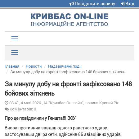
Повідомити новину
Вхід
Toggle
navigation
Рубрики
Главная
Новости
Надзвичайні події
За минулу добу на фронті зафіксовано 148 бойових зіткнень
За минулу добу на фронті зафіксовано 148
бойових зіткнень
08:41, 4 май 2026 , ІА "Кривбас Он-лайн", новини Кривий Ріг
Коментарів: 0
Про це повідомили у Генштабі ЗСУ
Вчора противник завдав одного ракетного удару,
застосувавши дві ракети, здійснив 86 авіаційних ударів,