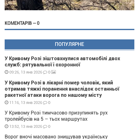
КОМЕНТАРІВ — 0
ПОПУЛЯРНЕ
У Кривому Розі зіштовхнулися автомобілі двох
служб: рятувальної і охоронної
0
09:26, 13 янв 2026
У Кривому Розі в лікарні помер чоловік, який
отримав тяжкі поранення внаслідок останньої
ракетної атаки ворога по нашому місту
0
11:16, 13 янв 2026
У Кривому Розі тимчасово призупинять рух
тролейбусів на 5 – тьох маршрутах
0
13:52, 13 янв 2026
Ворог вночі масовано знищував українську