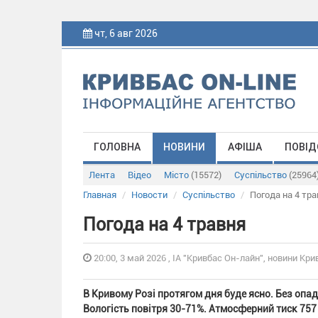
чт, 6 авг 2026
ГОЛОВНА
НОВИНИ
АФІША
ПОВІД
Лента
Відео
Місто
(15572)
Суспільство
(25964
Главная
Новости
Суспільство
Погода на 4 тра
Погода на 4 травня
20:00, 3 май 2026 , ІА "Кривбас Он-лайн", новини Крив
В Кривому Розі протягом дня буде ясно. Без опаді
Вологість повітря 30-71%. Атмосферний тиск 757 м