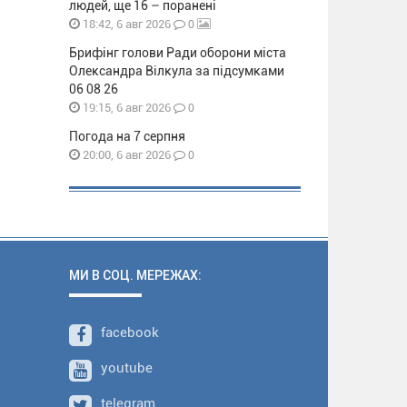
людей, ще 16 – поранені
0
18:42, 6 авг 2026
Брифінг голови Ради оборони міста
Олександра Вілкула за підсумками
06 08 26
0
19:15, 6 авг 2026
Погода на 7 серпня
0
20:00, 6 авг 2026
МИ В СОЦ. МЕРЕЖАХ:
facebook
youtube
telegram