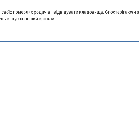
ти своїх померлих родичів і відвідувати кладовища. Спостерігаючи 
ень віщує хороший врожай.