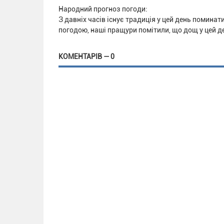
Народний прогноз погоди:
З давніх часів існує традиція у цей день помина
погодою, наші пращури помітили, що дощ у цей д
КОМЕНТАРІВ — 0