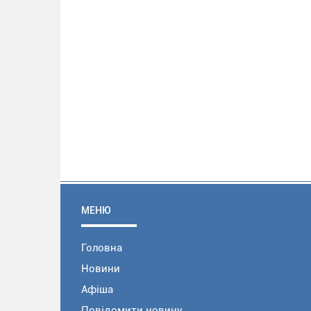
МЕНЮ
Головна
Новини
Афіша
Повідомити новину