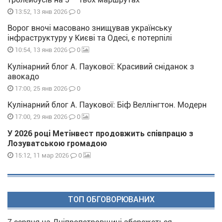
0
13:52, 13 янв 2026
Ворог вночі масовано знищував українську
інфраструктуру у Києві та Одесі, є потерпілі
0
10:54, 13 янв 2026
Кулінарний блог А. Паукової: Красивий сніданок з
авокадо
0
17:00, 25 янв 2026
Кулінарний блог А. Паукової: Біф Веллінгтон. Модерн
0
17:00, 29 янв 2026
У 2026 році Метінвест продовжить співпрацю з
Лозуватською громадою
0
15:12, 11 мар 2026
ТОП ОБГОВОРЮВАНИХ