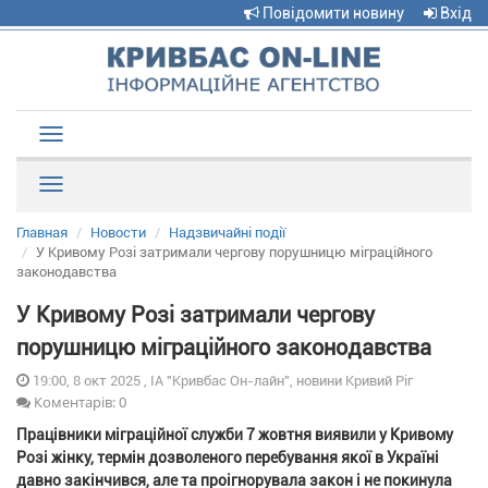
Повідомити новину
Вхід
Toggle
navigation
Рубрики
Главная
Новости
Надзвичайні події
У Кривому Розі затримали чергову порушницю міграційного
законодавства
У Кривому Розі затримали чергову
порушницю міграційного законодавства
19:00, 8 окт 2025 , ІА "Кривбас Он-лайн", новини Кривий Ріг
Коментарів: 0
Працівники міграційної служби 7 жовтня виявили у Кривому
Розі жінку, термін дозволеного перебування якої в Україні
давно закінчився, але та проігнорувала закон і не покинула