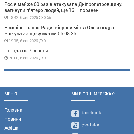
Росія майже 60 разів атакувала Дніпропетровщину:
загинули п’ятеро людей, ще 16 – поранені
0
18:42, 6 авг 2026
Брифінг голови Ради оборони міста Олександра
Вілкула за підсумками 06 08 26
0
19:15, 6 авг 2026
Погода на 7 серпня
0
20:00, 6 авг 2026
МЕНЮ
МИ В СОЦ. МЕРЕЖАХ:
Головна
facebook
Новини
youtube
Афіша