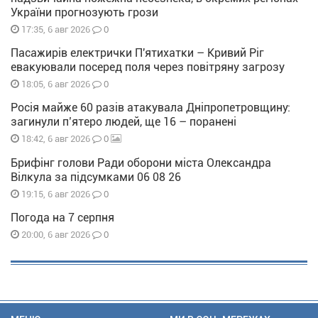
України прогнозують грози
0
17:35, 6 авг 2026
Пасажирів електрички П'ятихатки – Кривий Ріг
евакуювали посеред поля через повітряну загрозу
0
18:05, 6 авг 2026
Росія майже 60 разів атакувала Дніпропетровщину:
загинули п’ятеро людей, ще 16 – поранені
0
18:42, 6 авг 2026
Брифінг голови Ради оборони міста Олександра
Вілкула за підсумками 06 08 26
0
19:15, 6 авг 2026
Погода на 7 серпня
0
20:00, 6 авг 2026