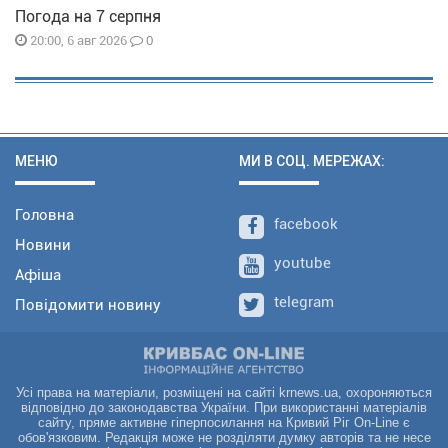
Погода на 7 серпня
0
20:00, 6 авг 2026
МЕНЮ
МИ В СОЦ. МЕРЕЖАХ:
Головна
facebook
Новини
youtube
Афіша
telegram
Повідомити новину
Усі права на матеріали, розміщені на сайті krnews.ua, охороняються
відповідно до законодавства України. При використанні матеріалів
сайту, пряме активне гіперпосилання на Кривий Ріг On-Line є
обов'язковим. Редакція може не розділяти думку авторів та не несе