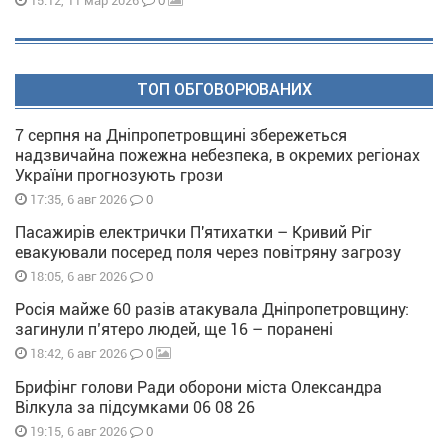
0
15:12, 11 мар 2026
ТОП ОБГОВОРЮВАНИХ
7 серпня на Дніпропетровщині збережеться
надзвичайна пожежна небезпека, в окремих регіонах
України прогнозують грози
0
17:35, 6 авг 2026
Пасажирів електрички П'ятихатки – Кривий Ріг
евакуювали посеред поля через повітряну загрозу
0
18:05, 6 авг 2026
Росія майже 60 разів атакувала Дніпропетровщину:
загинули п’ятеро людей, ще 16 – поранені
0
18:42, 6 авг 2026
Брифінг голови Ради оборони міста Олександра
Вілкула за підсумками 06 08 26
0
19:15, 6 авг 2026