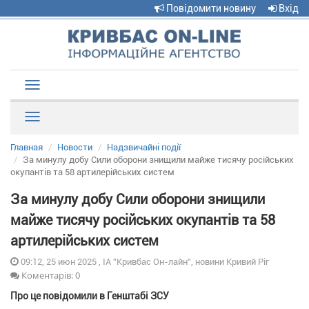
Повідомити новину
Вхід
Toggle
navigation
Рубрики
Главная
Новости
Надзвичайні події
За минулу добу Сили оборони знищили майже тисячу російських
окупантів та 58 артилерійських систем
За минулу добу Сили оборони знищили
майже тисячу російських окупантів та 58
артилерійських систем
09:12, 25 июн 2025 , ІА "Кривбас Он-лайн", новини Кривий Ріг
Коментарів: 0
Про це повідомили в Генштабі ЗСУ