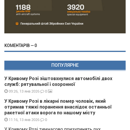
КОМЕНТАРІВ — 0
ПОПУЛЯРНЕ
У Кривому Розі зіштовхнулися автомобілі двох
служб: рятувальної і охоронної
0
09:26, 13 янв 2026
У Кривому Розі в лікарні помер чоловік, який
отримав тяжкі поранення внаслідок останньої
ракетної атаки ворога по нашому місту
0
11:16, 13 янв 2026
У Кривому Розі тимчасово призупинять рух