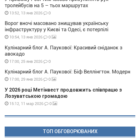
тролейбусів на 5 – тьох маршрутах
0
13:52, 13 янв 2026
Ворог вночі масовано знищував українську
інфраструктуру у Києві та Одесі, є потерпілі
0
10:54, 13 янв 2026
Кулінарний блог А. Паукової: Красивий сніданок з
авокадо
0
17:00, 25 янв 2026
Кулінарний блог А. Паукової: Біф Веллінгтон. Модерн
0
17:00, 29 янв 2026
У 2026 році Метінвест продовжить співпрацю з
Лозуватською громадою
0
15:12, 11 мар 2026
ТОП ОБГОВОРЮВАНИХ