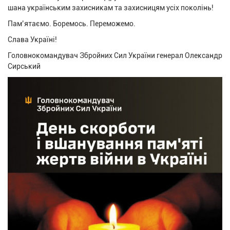
шана українським захисникам та захисницям усіх поколінь!
Пам’ятаємо. Боремось. Переможемо.
Слава Україні!
Головнокомандувач Збройних Сил України генерал Олександр
Сирський