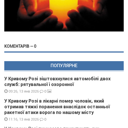
КОМЕНТАРІВ — 0
ПОПУЛЯРНЕ
У Кривому Розі зіштовхнулися автомобілі двох
служб: рятувальної і охоронної
0
09:26, 13 янв 2026
У Кривому Розі в лікарні помер чоловік, який
отримав тяжкі поранення внаслідок останньої
ракетної атаки ворога по нашому місту
0
11:16, 13 янв 2026