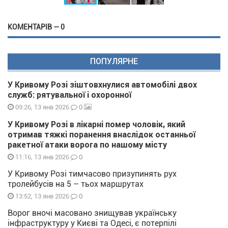
КОМЕНТАРІВ — 0
ПОПУЛЯРНЕ
У Кривому Розі зіштовхнулися автомобілі двох
служб: рятувальної і охоронної
0
09:26, 13 янв 2026
У Кривому Розі в лікарні помер чоловік, який
отримав тяжкі поранення внаслідок останньої
ракетної атаки ворога по нашому місту
0
11:16, 13 янв 2026
У Кривому Розі тимчасово призупинять рух
тролейбусів на 5 – тьох маршрутах
0
13:52, 13 янв 2026
Ворог вночі масовано знищував українську
інфраструктуру у Києві та Одесі, є потерпілі