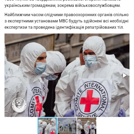
українським громадянам, зокрема військовослужбовцям.
Найближчим часом слідчими правоохоронних органів спільно
з експертними установами МВС будуть здійснені всі необхідні
експертизи та проведена ідентифікація репатрійованих тіл.