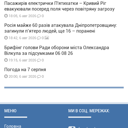
Пасажирів електрички П'ятихатки – Кривий Ріг
евакуювали посеред поля через повітряну загрозу
0
18:05, 6 авг 2026
Росія майже 60 разів атакувала Дніпропетровщину:
загинули п’ятеро людей, ще 16 – поранені
0
18:42, 6 авг 2026
Брифінг голови Ради оборони міста Олександра
Вілкула за підсумками 06 08 26
0
19:15, 6 авг 2026
Погода на 7 серпня
0
20:00, 6 авг 2026
МЕНЮ
МИ В СОЦ. МЕРЕЖАХ:
Головна