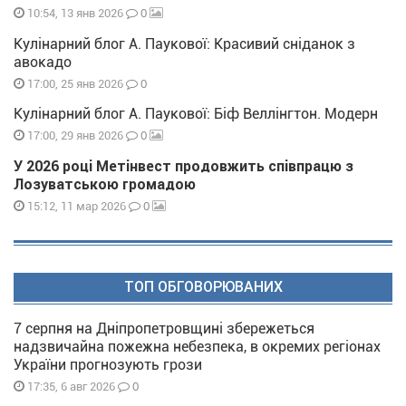
0
10:54, 13 янв 2026
Кулінарний блог А. Паукової: Красивий сніданок з
авокадо
0
17:00, 25 янв 2026
Кулінарний блог А. Паукової: Біф Веллінгтон. Модерн
0
17:00, 29 янв 2026
У 2026 році Метінвест продовжить співпрацю з
Лозуватською громадою
0
15:12, 11 мар 2026
ТОП ОБГОВОРЮВАНИХ
7 серпня на Дніпропетровщині збережеться
надзвичайна пожежна небезпека, в окремих регіонах
України прогнозують грози
0
17:35, 6 авг 2026