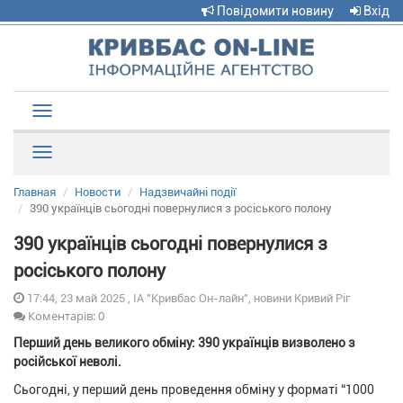
Повідомити новину
Вхід
Toggle
navigation
Рубрики
Главная
Новости
Надзвичайні події
390 українців сьогодні повернулися з росіського полону
390 українців сьогодні повернулися з
росіського полону
17:44, 23 май 2025 , ІА "Кривбас Он-лайн", новини Кривий Ріг
Коментарів: 0
Перший день великого обміну: 390 українців визволено з
російської неволі.
Сьогодні, у перший день проведення обміну у форматі “1000