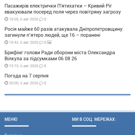
Пасажирів електрички П'ятихатки – Кривий Ріг
евакуювали посеред поля через повітряну загрозу
0
18:05, 6 авг 2026
Росія майже 60 разів атакувала Дніпропетровщину:
загинули п’ятеро людей, ще 16 – поранені
0
18:42, 6 авг 2026
Брифінг голови Ради оборони міста Олександра
Вілкула за підсумками 06 08 26
0
19:15, 6 авг 2026
Погода на 7 серпня
0
20:00, 6 авг 2026
МЕНЮ
МИ В СОЦ. МЕРЕЖАХ: