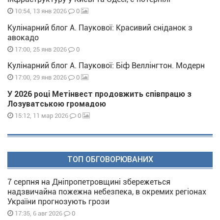
0
10:54, 13 янв 2026
Кулінарний блог А. Паукової: Красивий сніданок з
авокадо
0
17:00, 25 янв 2026
Кулінарний блог А. Паукової: Біф Веллінгтон. Модерн
0
17:00, 29 янв 2026
У 2026 році Метінвест продовжить співпрацю з
Лозуватською громадою
0
15:12, 11 мар 2026
ТОП ОБГОВОРЮВАНИХ
7 серпня на Дніпропетровщині збережеться
надзвичайна пожежна небезпека, в окремих регіонах
України прогнозують грози
0
17:35, 6 авг 2026