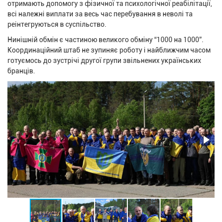
отримають допомогу з фізичної та психологічної реабілітації,
всі належні виплати за весь час перебування в неволі та
реінтегруються в суспільство.
Нинішній обмін є частиною великого обміну “1000 на 1000”.
Координаційний штаб не зупиняє роботу і найближчим часом
готуємось до зустрічі другої групи звільнених українських
бранців.