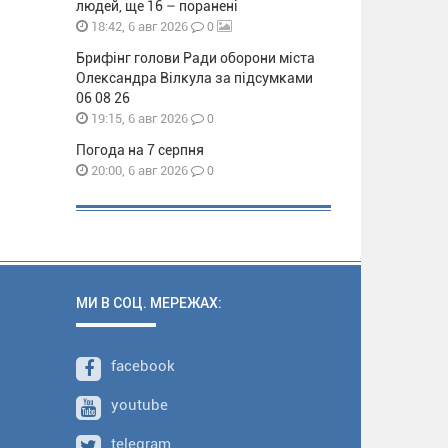
людей, ще 16 – поранені
0
18:42, 6 авг 2026
Брифінг голови Ради оборони міста
Олександра Вілкула за підсумками
06 08 26
0
19:15, 6 авг 2026
Погода на 7 серпня
0
20:00, 6 авг 2026
МИ В СОЦ. МЕРЕЖАХ:
facebook
youtube
telegram