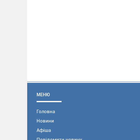
МЕНЮ
Головна
Новини
Афіша
Повідомити новину