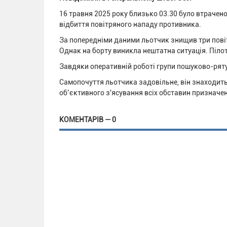
16 травня 2025 року близько 03.30 було втрачено
відбиття повітряного нападу противника.
За попередніми даними льотчик знищив три повітр
Однак на борту виникла нештатна ситуація. Пілот 
Завдяки оперативній роботі групи пошуково-рят
Самопочуття льотчика задовільне, він знаходитьс
об’єктивного з'ясування всіх обставин призначен
КОМЕНТАРІВ — 0